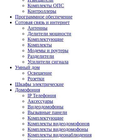
Комплекты ОПС
Контроллеры
Программное обеспечение
Сотовая связь и интернет
Антенны
Делители мощности
Комплектующие
Комплекты
Модемы и роутеры
Разделители
Усилители сигнала
Умный дом
Освещение
Розетки
Шкафы электрические
Домофония
IP Телефония
Аксессуары
Видеодомофоны
Вызывные панели
Комплектующие
Комплекты видеодомофонов
Комплекты видеодомофоны
Комплекты видеонаблюдения