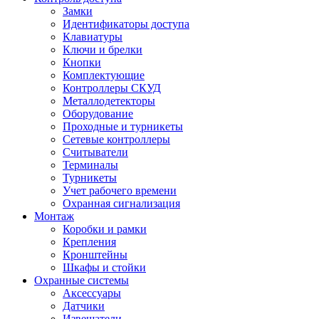
Замки
Идентификаторы доступа
Клавиатуры
Ключи и брелки
Кнопки
Комплектующие
Контроллеры СКУД
Металлодетекторы
Оборудование
Проходные и турникеты
Сетевые контроллеры
Считыватели
Терминалы
Турникеты
Учет рабочего времени
Охранная сигнализация
Монтаж
Коробки и рамки
Крепления
Кронштейны
Шкафы и стойки
Охранные системы
Аксессуары
Датчики
Извещатели