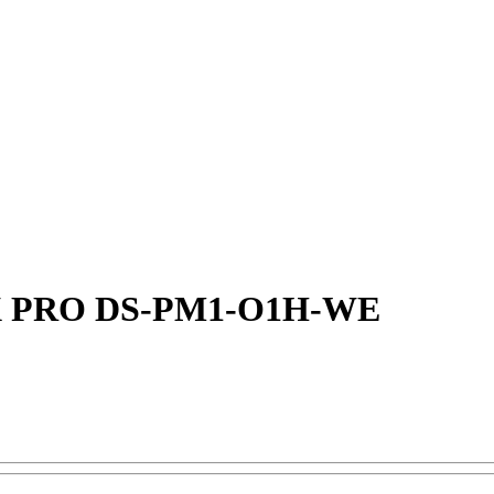
 AX PRO DS-PM1-O1H-WE