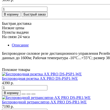
В корзину
Быстрый заказ
Быстрая доставка
Низкие цены
Пункты выдачи
На связи 24 часа
Описание
Беспроводное силовое реле дистанционного управления Релейны
данных до 1600м; Рабочая температура -10°C...+55°C; размер 38
Похожие товары
Беспроводная розетка AX PRO DS-PSP1-WE
4390 р.
В корзину
Беспроводной ретранслятор AX PRO DS-PR1-WE
7190 р.