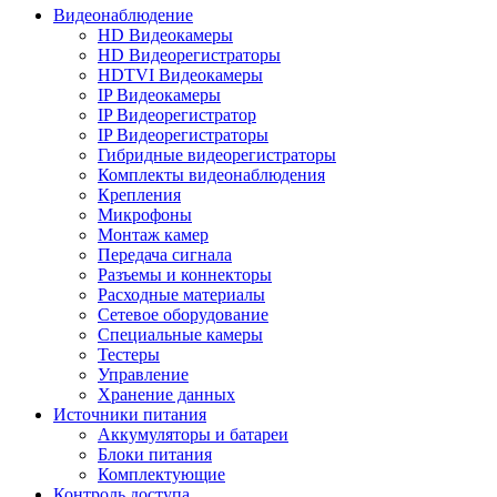
Видеонаблюдение
HD Видеокамеры
HD Видеорегистраторы
HDTVI Видеокамеры
IP Видеокамеры
IP Видеорегистратор
IP Видеорегистраторы
Гибридные видеорегистраторы
Комплекты видеонаблюдения
Крепления
Микрофоны
Монтаж камер
Передача сигнала
Разъемы и коннекторы
Расходные материалы
Сетевое оборудование
Специальные камеры
Тестеры
Управление
Хранение данных
Источники питания
Аккумуляторы и батареи
Блоки питания
Комплектующие
Контроль доступа