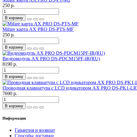
250 р.
В корзину
Mifare карта AX PRO DS-PTS-MF
250 р.
В корзину
Видеомодуль AX PRO DS-PDCM15PF-IR(RU)
8190 р.
В корзину
Проводная клавиатура c LСD идикатором AX PRO DS-PK1-L
7690 р.
В корзину
Информация
Гарантия и возврат
Способы доставки