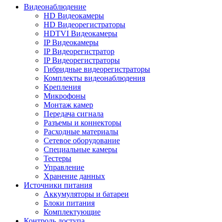
Видеонаблюдение
HD Видеокамеры
HD Видеорегистраторы
HDTVI Видеокамеры
IP Видеокамеры
IP Видеорегистратор
IP Видеорегистраторы
Гибридные видеорегистраторы
Комплекты видеонаблюдения
Крепления
Микрофоны
Монтаж камер
Передача сигнала
Разъемы и коннекторы
Расходные материалы
Сетевое оборудование
Специальные камеры
Тестеры
Управление
Хранение данных
Источники питания
Аккумуляторы и батареи
Блоки питания
Комплектующие
Контроль доступа