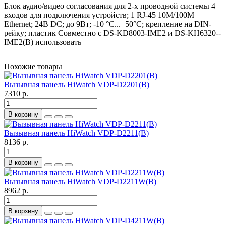
Блок аудио/видео согласования для 2-х проводной системы 4
входов для подключения устройств; 1 RJ-45 10M/100M
Ethernet; 24В DC; до 9Вт; -10 °C...+50°C; крепление на DIN-
рейку; пластик Совместно с DS-KD8003-IME2 и DS-KH6320--
IME2(B) использовать
Похожие товары
Вызывная панель HiWatch VDP-D2201(B)
7310 р.
В корзину
Вызывная панель HiWatch VDP-D2211(B)
8136 р.
В корзину
Вызывная панель HiWatch VDP-D2211W(B)
8962 р.
В корзину