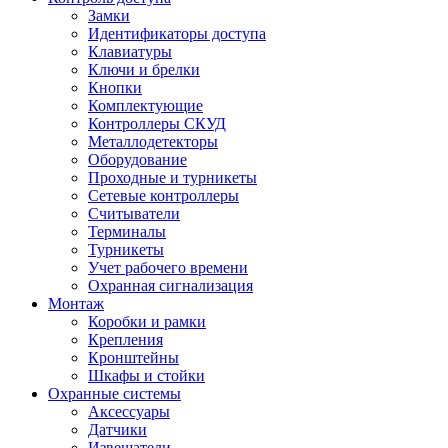
Замки
Идентификаторы доступа
Клавиатуры
Ключи и брелки
Кнопки
Комплектующие
Контроллеры СКУД
Металлодетекторы
Оборудование
Проходные и турникеты
Сетевые контроллеры
Считыватели
Терминалы
Турникеты
Учет рабочего времени
Охранная сигнализация
Монтаж
Коробки и рамки
Крепления
Кронштейны
Шкафы и стойки
Охранные системы
Аксессуары
Датчики
Извещатели