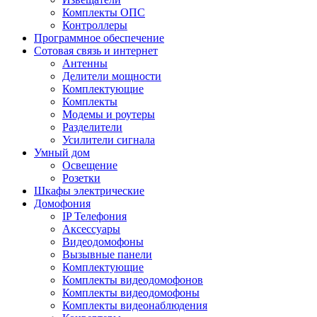
Комплекты ОПС
Контроллеры
Программное обеспечение
Сотовая связь и интернет
Антенны
Делители мощности
Комплектующие
Комплекты
Модемы и роутеры
Разделители
Усилители сигнала
Умный дом
Освещение
Розетки
Шкафы электрические
Домофония
IP Телефония
Аксессуары
Видеодомофоны
Вызывные панели
Комплектующие
Комплекты видеодомофонов
Комплекты видеодомофоны
Комплекты видеонаблюдения