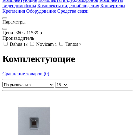
Комплектующие
Комплекты видеодомофонов
Комплекты
видеодомофоны
Комплекты видеонаблюдения
Конвертеры
Крепления
Оборудование
Средства связи
Параметры
Цена
360
-
11539
р.
Производитель
Dahua
Novicam
Tantos
13
1
7
Комплектующие
Сравнение товаров (0)