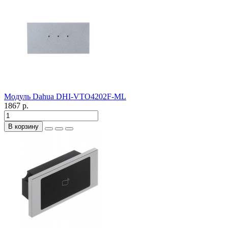
Модуль Dahua DHI-VTO4202F-ML
1867 р.
В корзину