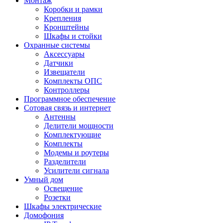
Монтаж
Коробки и рамки
Крепления
Кронштейны
Шкафы и стойки
Охранные системы
Аксессуары
Датчики
Извещатели
Комплекты ОПС
Контроллеры
Программное обеспечение
Сотовая связь и интернет
Антенны
Делители мощности
Комплектующие
Комплекты
Модемы и роутеры
Разделители
Усилители сигнала
Умный дом
Освещение
Розетки
Шкафы электрические
Домофония