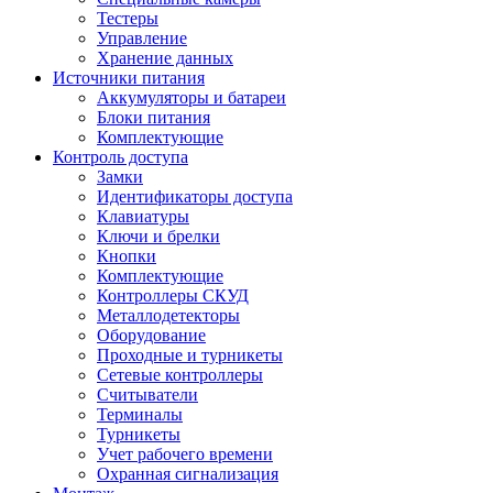
Тестеры
Управление
Хранение данных
Источники питания
Аккумуляторы и батареи
Блоки питания
Комплектующие
Контроль доступа
Замки
Идентификаторы доступа
Клавиатуры
Ключи и брелки
Кнопки
Комплектующие
Контроллеры СКУД
Металлодетекторы
Оборудование
Проходные и турникеты
Сетевые контроллеры
Считыватели
Терминалы
Турникеты
Учет рабочего времени
Охранная сигнализация