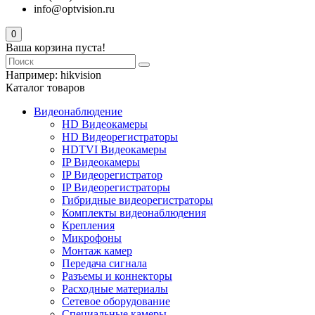
info@optvision.ru
0
Ваша корзина пуста!
Например:
hikvision
Каталог товаров
Видеонаблюдение
HD Видеокамеры
HD Видеорегистраторы
HDTVI Видеокамеры
IP Видеокамеры
IP Видеорегистратор
IP Видеорегистраторы
Гибридные видеорегистраторы
Комплекты видеонаблюдения
Крепления
Микрофоны
Монтаж камер
Передача сигнала
Разъемы и коннекторы
Расходные материалы
Сетевое оборудование
Специальные камеры