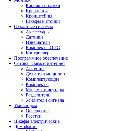
Монтаж
Коробки и рамки
Крепления
Кронштейны
Шкафы и стойки
Охранные системы
Аксессуары
Датчики
Извещатели
Комплекты ОПС
Контроллеры
Программное обеспечение
Сотовая связь и интернет
Антенны
Делители мощности
Комплектующие
Комплекты
Модемы и роутеры
Разделители
Усилители сигнала
Умный дом
Освещение
Розетки
Шкафы электрические
Домофония