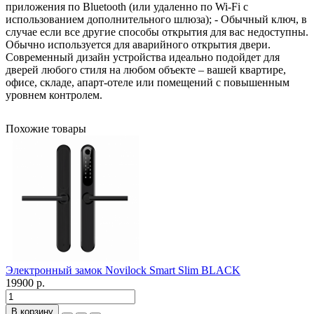
приложения по Bluetooth (или удаленно по Wi-Fi с
использованием дополнительного шлюза); - Обычный ключ, в
случае если все другие способы открытия для вас недоступны.
Обычно используется для аварийного открытия двери.
Современный дизайн устройства идеально подойдет для
дверей любого стиля на любом объекте – вашей квартире,
офисе, складе, апарт-отеле или помещений с повышенным
уровнем контролем.
Похожие товары
Электронный замок Novilock Smart Slim BLACK
19900 р.
В корзину