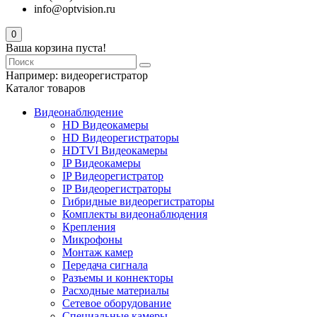
info@optvision.ru
0
Ваша корзина пуста!
Например:
видеорегистратор
Каталог товаров
Видеонаблюдение
HD Видеокамеры
HD Видеорегистраторы
HDTVI Видеокамеры
IP Видеокамеры
IP Видеорегистратор
IP Видеорегистраторы
Гибридные видеорегистраторы
Комплекты видеонаблюдения
Крепления
Микрофоны
Монтаж камер
Передача сигнала
Разъемы и коннекторы
Расходные материалы
Сетевое оборудование
Специальные камеры