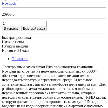
Novilock
20900 р.
В корзину
Быстрый заказ
Быстрая доставка
Низкие цены
Пункты выдачи
На связи 24 часа
Описание
Электронный замок Smart Plus производства компании
Novicam изготовлен из нержавеющей стали марки SS304
обеспечит долговечное использование независимо от
перепада температур и агрессивной среды. Идеальное
сочетание защиты , дизайна и комфорта для вашей двери . Для
разблокировки замка можно воспользоваться любым из
перечисленных способов : - Отпечаток пальца, который
позволит открыть дверь одним прикосновением; - RFID карта,
которую достаточно просто приложить к замку; - PIN-код,
введенный на кодонаборной панели; - Смартфон с помощью