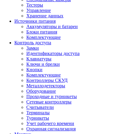
Тестеры
Управление
Хранение данных
Источники питания
Аккумуляторы и батареи
Блоки питания
Комплектующие
Контроль доступа
Замки
Идентификаторы доступа
Клавиатуры
Ключи и брелки
Кнопки
Комплектующие
Контроллеры СКУД
Металлодетекторы
Оборудование
Проходные и турникеты
Сетевые контроллеры
Считыватели
Терминалы
Турникеты
Учет рабочего времени
Охранная сигнализация