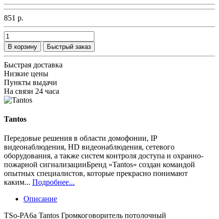
851 р.
В корзину
Быстрый заказ
Быстрая доставка
Низкие цены
Пункты выдачи
На связи 24 часа
Tantos
Передовые решения в области домофонии, IP
видеонаблюдения, HD видеонаблюдения, сетевого
оборудования, а также систем контроля доступа и охранно-
пожарной сигнализацииБренд «Tantos» создан командой
опытных специалистов, которые прекрасно понимают
каким...
Подробнее...
Описание
TSo-PA6a Tantos Громкоговоритель потолочный