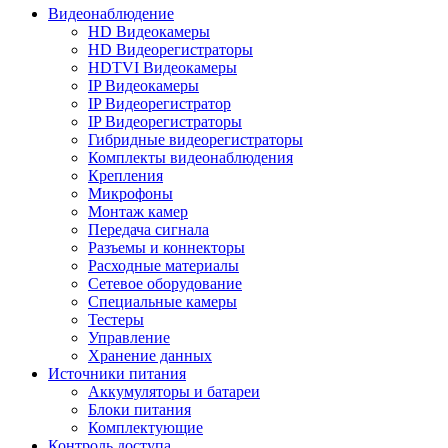
Видеонаблюдение
HD Видеокамеры
HD Видеорегистраторы
HDTVI Видеокамеры
IP Видеокамеры
IP Видеорегистратор
IP Видеорегистраторы
Гибридные видеорегистраторы
Комплекты видеонаблюдения
Крепления
Микрофоны
Монтаж камер
Передача сигнала
Разъемы и коннекторы
Расходные материалы
Сетевое оборудование
Специальные камеры
Тестеры
Управление
Хранение данных
Источники питания
Аккумуляторы и батареи
Блоки питания
Комплектующие
Контроль доступа