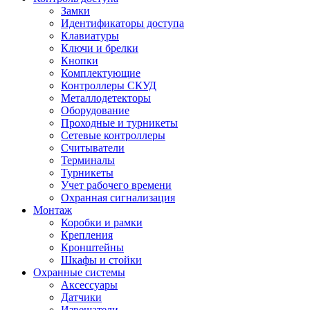
Замки
Идентификаторы доступа
Клавиатуры
Ключи и брелки
Кнопки
Комплектующие
Контроллеры СКУД
Металлодетекторы
Оборудование
Проходные и турникеты
Сетевые контроллеры
Считыватели
Терминалы
Турникеты
Учет рабочего времени
Охранная сигнализация
Монтаж
Коробки и рамки
Крепления
Кронштейны
Шкафы и стойки
Охранные системы
Аксессуары
Датчики
Извещатели