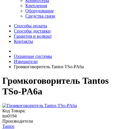
Конвертеры
Крепления
Оборудование
Средства связи
Способы оплаты
Способы доставки
Гарантия и возврат
Контакты
Охранные системы
Извещатели
Громкоговоритель Tantos TSo-PA6a
Громкоговоритель Tantos
TSo-PA6a
Код Товара:
tns0194
Производители
Tantos