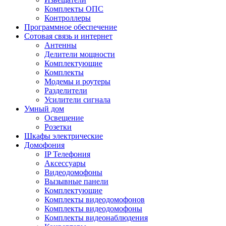
Комплекты ОПС
Контроллеры
Программное обеспечение
Сотовая связь и интернет
Антенны
Делители мощности
Комплектующие
Комплекты
Модемы и роутеры
Разделители
Усилители сигнала
Умный дом
Освещение
Розетки
Шкафы электрические
Домофония
IP Телефония
Аксессуары
Видеодомофоны
Вызывные панели
Комплектующие
Комплекты видеодомофонов
Комплекты видеодомофоны
Комплекты видеонаблюдения