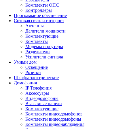
Комплекты ОПС
Контроллеры
Программное обеспечение
Сотовая связь и интернет
Антенны
Делители мощности
Комплектующие
Комплекты
Модемы и роутеры
Разделители
Усилители сигнала
Умный дом
Освещение
Розетки
Шкафы электрические
Домофония
IP Телефония
Аксессуары
Видеодомофоны
Вызывные панели
Комплектующие
Комплекты видеодомофонов
Комплекты видеодомофоны
Комплекты видеонаблюдения