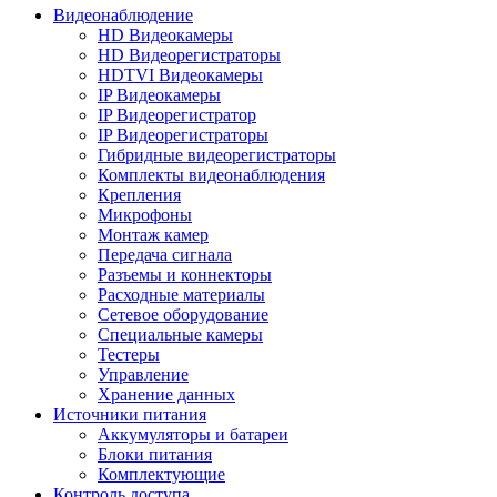
Видеонаблюдение
HD Видеокамеры
HD Видеорегистраторы
HDTVI Видеокамеры
IP Видеокамеры
IP Видеорегистратор
IP Видеорегистраторы
Гибридные видеорегистраторы
Комплекты видеонаблюдения
Крепления
Микрофоны
Монтаж камер
Передача сигнала
Разъемы и коннекторы
Расходные материалы
Сетевое оборудование
Специальные камеры
Тестеры
Управление
Хранение данных
Источники питания
Аккумуляторы и батареи
Блоки питания
Комплектующие
Контроль доступа