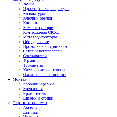
Замки
Идентификаторы доступа
Клавиатуры
Ключи и брелки
Кнопки
Комплектующие
Контроллеры СКУД
Металлодетекторы
Оборудование
Проходные и турникеты
Сетевые контроллеры
Считыватели
Терминалы
Турникеты
Учет рабочего времени
Охранная сигнализация
Монтаж
Коробки и рамки
Крепления
Кронштейны
Шкафы и стойки
Охранные системы
Аксессуары
Датчики
Извещатели