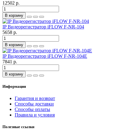
12502 р.
В корзину
IP Видеорегистратор iFLOW F-NR-104
5658 р.
В корзину
IP Видеорегистратор iFLOW F-NR-104E
7841 р.
В корзину
Информация
Гарантия и возврат
Способы доставки
Способы оплаты
Правила и условия
Полезные ссылки