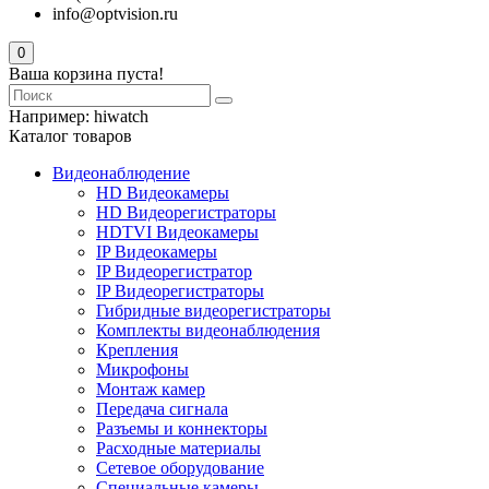
info@optvision.ru
0
Ваша корзина пуста!
Например:
hiwatch
Каталог товаров
Видеонаблюдение
HD Видеокамеры
HD Видеорегистраторы
HDTVI Видеокамеры
IP Видеокамеры
IP Видеорегистратор
IP Видеорегистраторы
Гибридные видеорегистраторы
Комплекты видеонаблюдения
Крепления
Микрофоны
Монтаж камер
Передача сигнала
Разъемы и коннекторы
Расходные материалы
Сетевое оборудование
Специальные камеры