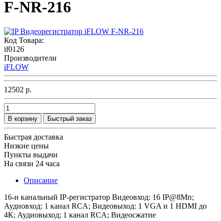
F-NR-216
Код Товара:
if0126
Производители
iFLOW
12502 р.
В корзину
Быстрый заказ
Быстрая доставка
Низкие цены
Пункты выдачи
На связи 24 часа
Описание
16-и канальный IP-регистратор Видеовход: 16 IP@8Мп;
Аудиовход: 1 канал RCA; Видеовыход: 1 VGA и 1 HDMI до
4К; Аудиовыход; 1 канал RCA; Видеосжатие