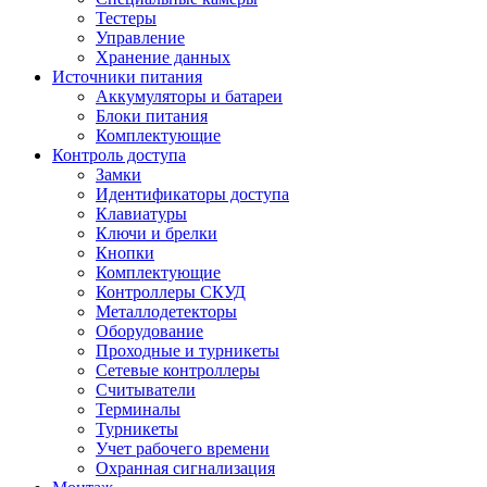
Тестеры
Управление
Хранение данных
Источники питания
Аккумуляторы и батареи
Блоки питания
Комплектующие
Контроль доступа
Замки
Идентификаторы доступа
Клавиатуры
Ключи и брелки
Кнопки
Комплектующие
Контроллеры СКУД
Металлодетекторы
Оборудование
Проходные и турникеты
Сетевые контроллеры
Считыватели
Терминалы
Турникеты
Учет рабочего времени
Охранная сигнализация