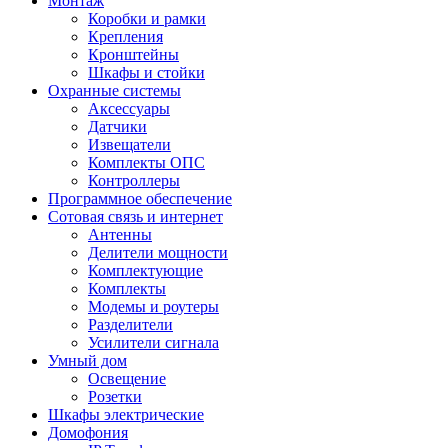
Монтаж
Коробки и рамки
Крепления
Кронштейны
Шкафы и стойки
Охранные системы
Аксессуары
Датчики
Извещатели
Комплекты ОПС
Контроллеры
Программное обеспечение
Сотовая связь и интернет
Антенны
Делители мощности
Комплектующие
Комплекты
Модемы и роутеры
Разделители
Усилители сигнала
Умный дом
Освещение
Розетки
Шкафы электрические
Домофония