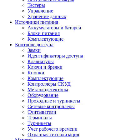
Тестеры
Управление
Хранение данных
Источники питания
Аккумуляторы и батареи
Блоки питания
Комплектующие
Контроль доступа
Замки
Идентификаторы доступа
Клавиатуры
Ключи и брелки
Кнопки
Комплектующие
Контроллеры СКУД
Металлодетекторы
Оборудование
Проходные и турникеты
Сетевые контроллеры
Считыватели
Терминалы
Турникеты
Учет рабочего времени
Охранная сигнализация