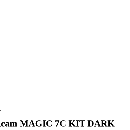
K
vicam MAGIC 7C KIT DARK