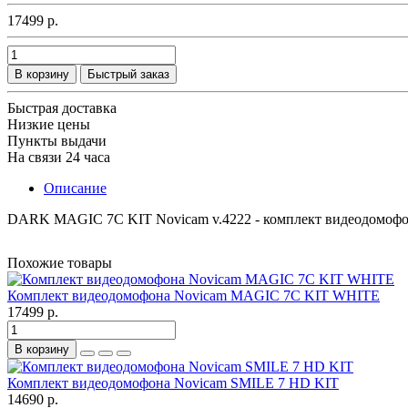
17499 р.
В корзину
Быстрый заказ
Быстрая доставка
Низкие цены
Пункты выдачи
На связи 24 часа
Описание
DARK MAGIC 7С KIT Novicam v.4222 - комплект видеодомо
Похожие товары
Комплект видеодомофона Novicam MAGIC 7C KIT WHITE
17499 р.
В корзину
Комплект видеодомофона Novicam SMILE 7 HD KIT
14690 р.