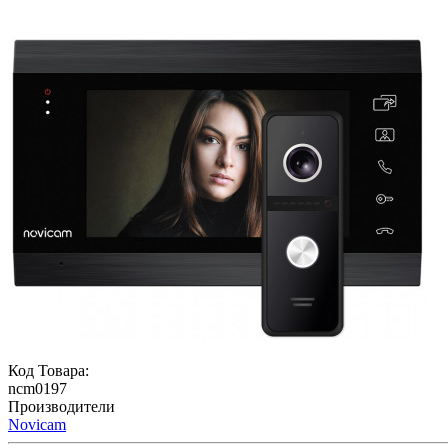
Код Товара:
ncm0197
Производители
Novicam