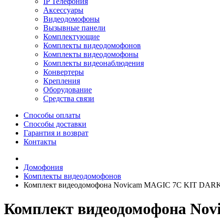
IP Телефония
Аксессуары
Видеодомофоны
Вызывные панели
Комплектующие
Комплекты видеодомофонов
Комплекты видеодомофоны
Комплекты видеонаблюдения
Конвертеры
Крепления
Оборудование
Средства связи
Способы оплаты
Способы доставки
Гарантия и возврат
Контакты
Домофония
Комплекты видеодомофонов
Комплект видеодомофона Novicam MAGIC 7C KIT DAR
Комплект видеодомофона No