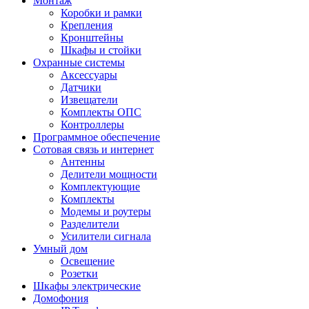
Монтаж
Коробки и рамки
Крепления
Кронштейны
Шкафы и стойки
Охранные системы
Аксессуары
Датчики
Извещатели
Комплекты ОПС
Контроллеры
Программное обеспечение
Сотовая связь и интернет
Антенны
Делители мощности
Комплектующие
Комплекты
Модемы и роутеры
Разделители
Усилители сигнала
Умный дом
Освещение
Розетки
Шкафы электрические
Домофония