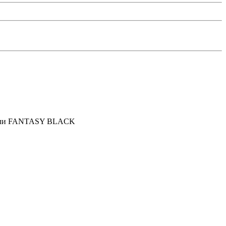
анели FANTASY BLACK