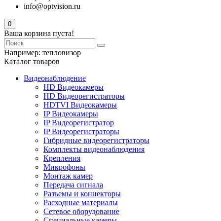
info@optvision.ru
0
Ваша корзина пуста!
Например:
тепловизор
Каталог товаров
Видеонаблюдение
HD Видеокамеры
HD Видеорегистраторы
HDTVI Видеокамеры
IP Видеокамеры
IP Видеорегистратор
IP Видеорегистраторы
Гибридные видеорегистраторы
Комплекты видеонаблюдения
Крепления
Микрофоны
Монтаж камер
Передача сигнала
Разъемы и коннекторы
Расходные материалы
Сетевое оборудование
Специальные камеры