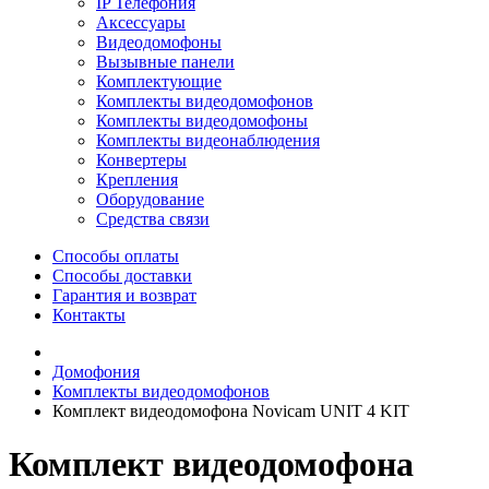
IP Телефония
Аксессуары
Видеодомофоны
Вызывные панели
Комплектующие
Комплекты видеодомофонов
Комплекты видеодомофоны
Комплекты видеонаблюдения
Конвертеры
Крепления
Оборудование
Средства связи
Способы оплаты
Способы доставки
Гарантия и возврат
Контакты
Домофония
Комплекты видеодомофонов
Комплект видеодомофона Novicam UNIT 4 KIT
Комплект видеодомофона