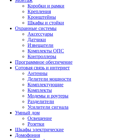
Монтаж
Коробки и рамки
Крепления
Кронштейны
Шкафы и стойки
Охранные системы
Аксессуары
Датчики
Извещатели
Комплекты ОПС
Контроллеры
Программное обеспечение
Сотовая связь и интернет
Антенны
Делители мощности
Комплектующие
Комплекты
Модемы и роутеры
Разделители
Усилители сигнала
Умный дом
Освещение
Розетки
Шкафы электрические
Домофония