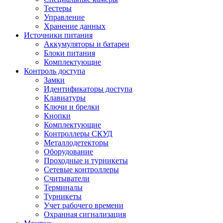
Тестеры
Управление
Хранение данных
Источники питания
Аккумуляторы и батареи
Блоки питания
Комплектующие
Контроль доступа
Замки
Идентификаторы доступа
Клавиатуры
Ключи и брелки
Кнопки
Комплектующие
Контроллеры СКУД
Металлодетекторы
Оборудование
Проходные и турникеты
Сетевые контроллеры
Считыватели
Терминалы
Турникеты
Учет рабочего времени
Охранная сигнализация