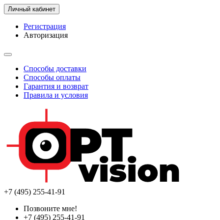
Личный кабинет
Регистрация
Авторизация
Способы доставки
Способы оплаты
Гарантия и возврат
Правила и условия
+7 (495) 255-41-91
Позвоните мне!
+7 (495) 255-41-91