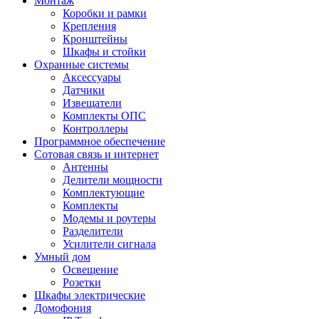
Монтаж
Коробки и рамки
Крепления
Кронштейны
Шкафы и стойки
Охранные системы
Аксессуары
Датчики
Извещатели
Комплекты ОПС
Контроллеры
Программное обеспечение
Сотовая связь и интернет
Антенны
Делители мощности
Комплектующие
Комплекты
Модемы и роутеры
Разделители
Усилители сигнала
Умный дом
Освещение
Розетки
Шкафы электрические
Домофония