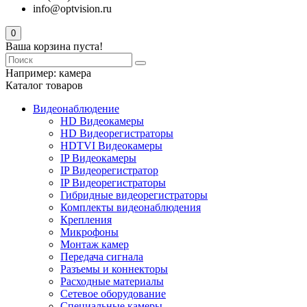
info@optvision.ru
0
Ваша корзина пуста!
Например:
камера
Каталог товаров
Видеонаблюдение
HD Видеокамеры
HD Видеорегистраторы
HDTVI Видеокамеры
IP Видеокамеры
IP Видеорегистратор
IP Видеорегистраторы
Гибридные видеорегистраторы
Комплекты видеонаблюдения
Крепления
Микрофоны
Монтаж камер
Передача сигнала
Разъемы и коннекторы
Расходные материалы
Сетевое оборудование
Специальные камеры