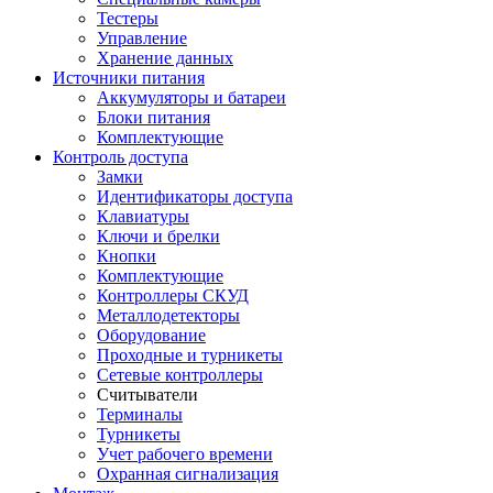
Тестеры
Управление
Хранение данных
Источники питания
Аккумуляторы и батареи
Блоки питания
Комплектующие
Контроль доступа
Замки
Идентификаторы доступа
Клавиатуры
Ключи и брелки
Кнопки
Комплектующие
Контроллеры СКУД
Металлодетекторы
Оборудование
Проходные и турникеты
Сетевые контроллеры
Считыватели
Терминалы
Турникеты
Учет рабочего времени
Охранная сигнализация