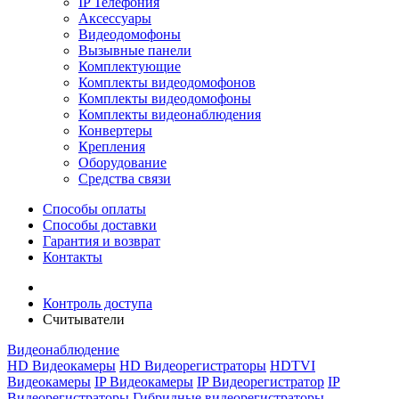
IP Телефония
Аксессуары
Видеодомофоны
Вызывные панели
Комплектующие
Комплекты видеодомофонов
Комплекты видеодомофоны
Комплекты видеонаблюдения
Конвертеры
Крепления
Оборудование
Средства связи
Способы оплаты
Способы доставки
Гарантия и возврат
Контакты
Контроль доступа
Считыватели
Видеонаблюдение
HD Видеокамеры
HD Видеорегистраторы
HDTVI
Видеокамеры
IP Видеокамеры
IP Видеорегистратор
IP
Видеорегистраторы
Гибридные видеорегистраторы