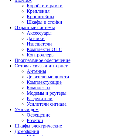
Монтаж
Коробки и рамки
Крепления
Кронштейны
Шкафы и стойки
Охранные системы
Аксессуары
Датчики
Извещатели
Комплекты ОПС
Контроллеры
Программное обеспечение
Сотовая связь и интернет
Антенны
Делители мощности
Комплектующие
Комплекты
Модемы и роутеры
Разделители
Усилители сигнала
Умный дом
Освещение
Розетки
Шкафы электрические
Домофония