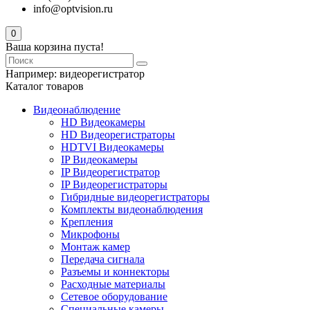
info@optvision.ru
0
Ваша корзина пуста!
Например:
видеорегистратор
Каталог товаров
Видеонаблюдение
HD Видеокамеры
HD Видеорегистраторы
HDTVI Видеокамеры
IP Видеокамеры
IP Видеорегистратор
IP Видеорегистраторы
Гибридные видеорегистраторы
Комплекты видеонаблюдения
Крепления
Микрофоны
Монтаж камер
Передача сигнала
Разъемы и коннекторы
Расходные материалы
Сетевое оборудование
Специальные камеры