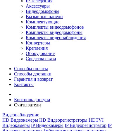
IP Телефония
Аксессуары
Видеодомофоны
Вызывные панели
Комплектующие
Комплекты видеодомофонов
Комплекты видеодомофоны
Комплекты видеонаблюдения
Конвертеры
Крепления
Оборудование
Средства связи
Способы оплаты
Способы доставки
Гарантия и возврат
Контакты
Контроль доступа
Считыватели
Видеонаблюдение
HD Видеокамеры
HD Видеорегистраторы
HDTVI
Видеокамеры
IP Видеокамеры
IP Видеорегистратор
IP
Видеорегистраторы
Гибридные видеорегистраторы