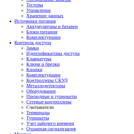
Тестеры
Управление
Хранение данных
Источники питания
Аккумуляторы и батареи
Блоки питания
Комплектующие
Контроль доступа
Замки
Идентификаторы доступа
Клавиатуры
Ключи и брелки
Кнопки
Комплектующие
Контроллеры СКУД
Металлодетекторы
Оборудование
Проходные и турникеты
Сетевые контроллеры
Считыватели
Терминалы
Турникеты
Учет рабочего времени
Охранная сигнализация