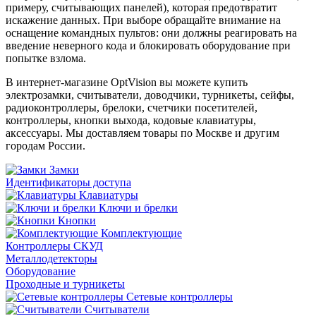
примеру, считывающих панелей), которая предотвратит
искажение данных. При выборе обращайте внимание на
оснащение командных пультов: они должны реагировать на
введение неверного кода и блокировать оборудование при
попытке взлома.
В интернет-магазине OptVision вы можете купить
электрозамки, считыватели, доводчики, турникеты, сейфы,
радиоконтроллеры, брелоки, счетчики посетителей,
контроллеры, кнопки выхода, кодовые клавиатуры,
аксессуары. Мы доставляем товары по Москве и другим
городам России.
Замки
Идентификаторы доступа
Клавиатуры
Ключи и брелки
Кнопки
Комплектующие
Контроллеры СКУД
Металлодетекторы
Оборудование
Проходные и турникеты
Сетевые контроллеры
Считыватели