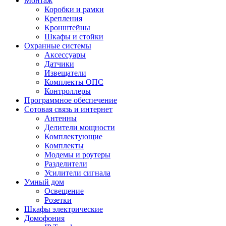
Монтаж
Коробки и рамки
Крепления
Кронштейны
Шкафы и стойки
Охранные системы
Аксессуары
Датчики
Извещатели
Комплекты ОПС
Контроллеры
Программное обеспечение
Сотовая связь и интернет
Антенны
Делители мощности
Комплектующие
Комплекты
Модемы и роутеры
Разделители
Усилители сигнала
Умный дом
Освещение
Розетки
Шкафы электрические
Домофония