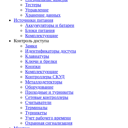
Тестеры
Управление
Хранение данных
Источники питания
Аккумуляторы и батареи
Блоки питания
Комплектующие
Контроль доступа
Замки
Идентификаторы доступа
Клавиатуры
Ключи и брелки
Кнопки
Комплектующие
Контроллеры СКУД
Металлодетекторы
Оборудование
Проходные и турникеты
Сетевые контроллеры
Считыватели
Терминалы
Турникеты
Учет рабочего времени
Охранная сигнализация