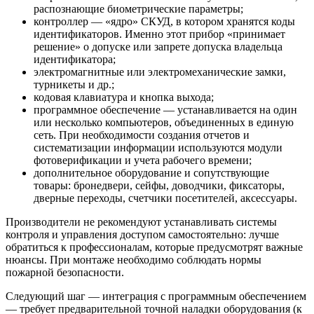
распознающие биометрические параметры;
контроллер — «ядро» СКУД, в котором хранятся коды
идентификаторов. Именно этот прибор «принимает
решение» о допуске или запрете допуска владельца
идентификатора;
электромагнитные или электромеханические замки,
турникеты и др.;
кодовая клавиатура и кнопка выхода;
программное обеспечение — устанавливается на один
или несколько компьютеров, объединенных в единую
сеть. При необходимости создания отчетов и
систематизации информации используются модули
фотоверификации и учета рабочего времени;
дополнительное оборудование и сопутствующие
товары: бронедвери, сейфы, доводчики, фиксаторы,
дверные переходы, счетчики посетителей, аксессуары.
Производители не рекомендуют устанавливать системы
контроля и управления доступом самостоятельно: лучше
обратиться к профессионалам, которые предусмотрят важные
нюансы. При монтаже необходимо соблюдать нормы
пожарной безопасности.
Следующий шаг — интеграция с программным обеспечением
— требует предварительной точной наладки оборудования (к