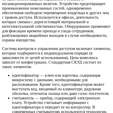
несанкционированных визитов. Устройство предотвращает
проникновение нежеланных гостей, одновременно
обеспечивая свободное перемещение владельца и других лиц
с правом доступа. Используется в офисах, деятельность
которых связана с дорогостоящей материальной и
интеллектуальной собственностью. Оборудование применяют
для фиксации времени прихода и ухода сотрудников,
разблокировки аварийных выходов в случае необходимости,
охраны имущества.
Система контроля и управления доступом включает элементы,
которые подбираются в индивидуальном порядке (в
зависимости от целей использования). Цена комплекса
зависит от конфигурации. Стандартная СКУД состоит из
таких элементов:
идентификатор — ключ или карточка, содержащая
микросхему с данными, необходимыми для
распознавания. Кроме того, идентификатором может
выступать код, вводимый на клавиатуре, радужная
оболочка, отпечаток пальца или даже голос посетителя;
считыватель — прибор, содержащий электронную
плату. Устройство считывает информацию с
идентификатора и передает ее на контроллер. В
современных считывателях используются технологии,