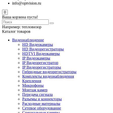
info@optvision.ru
0
Ваша корзина пуста!
Например:
тепловизор
Каталог товаров
Видеонаблюдение
HD Видеокамеры
HD Видеорегистраторы
HDTVI Видеокамеры
IP Видеокамеры
IP Видеорегистратор
IP Видеорегистраторы
Гибридные видеорегистраторы
Комплекты видеонаблюдения
Крепления
Микрофоны
Монтаж камер
Передача сигнала
Разъемы и коннекторы
Расходные материалы
Сетевое оборудование
Специальные камеры