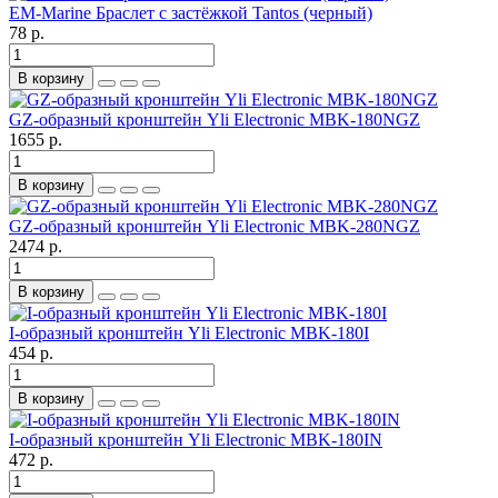
EM-Marine Браслет с застёжкой Tantos (черный)
78 р.
В корзину
GZ-образный кронштейн Yli Electronic MBK-180NGZ
1655 р.
В корзину
GZ-образный кронштейн Yli Electronic MBK-280NGZ
2474 р.
В корзину
I-oбразный кронштейн Yli Electronic MBK-180I
454 р.
В корзину
I-oбразный кронштейн Yli Electronic MBK-180IN
472 р.