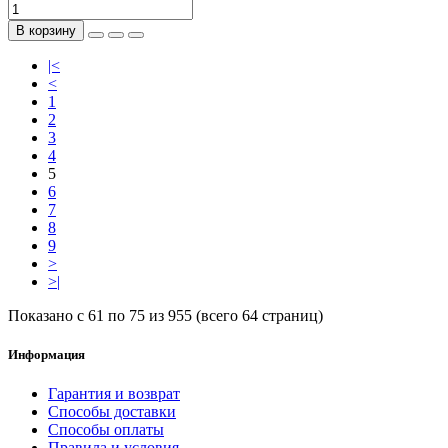
В корзину
|<
<
1
2
3
4
5
6
7
8
9
>
>|
Показано с 61 по 75 из 955 (всего 64 страниц)
Информация
Гарантия и возврат
Способы доставки
Способы оплаты
Правила и условия