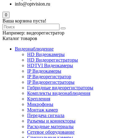
info@optvision.ru
0
Ваша корзина пуста!
Например:
видеорегистратор
Каталог товаров
Видеонаблюдение
HD Видеокамеры
HD Видеорегистраторы
HDTVI Видеокамеры
IP Видеокамеры
IP Видеорегистратор
IP Видеорегистраторы
Гибридные видеорегистраторы
Комплекты видеонаблюдения
Крепления
Микрофоны
Монтаж камер
Передача сигнала
Разъемы и коннекторы
Расходные материалы
Сетевое оборудование
Специальные камеры