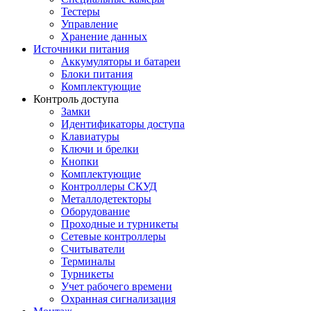
Тестеры
Управление
Хранение данных
Источники питания
Аккумуляторы и батареи
Блоки питания
Комплектующие
Контроль доступа
Замки
Идентификаторы доступа
Клавиатуры
Ключи и брелки
Кнопки
Комплектующие
Контроллеры СКУД
Металлодетекторы
Оборудование
Проходные и турникеты
Сетевые контроллеры
Считыватели
Терминалы
Турникеты
Учет рабочего времени
Охранная сигнализация