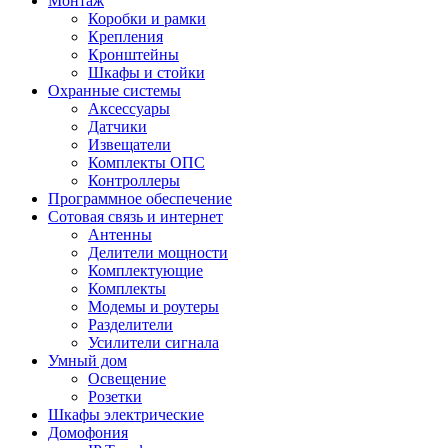
Монтаж
Коробки и рамки
Крепления
Кронштейны
Шкафы и стойки
Охранные системы
Аксессуары
Датчики
Извещатели
Комплекты ОПС
Контроллеры
Программное обеспечение
Сотовая связь и интернет
Антенны
Делители мощности
Комплектующие
Комплекты
Модемы и роутеры
Разделители
Усилители сигнала
Умный дом
Освещение
Розетки
Шкафы электрические
Домофония