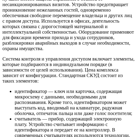
несанкционированных визитов. Устройство предотвращает
проникновение нежеланных гостей, одновременно
обеспечивая свободное перемещение владельца и других лиц
с правом доступа. Используется в офисах, деятельность
которых связана с дорогостоящей материальной и
интеллектуальной собственностью. Оборудование применяют
для фиксации времени прихода и ухода сотрудников,
разблокировки аварийных выходов в случае необходимости,
охраны имущества.
Система контроля и управления доступом включает элементы,
которые подбираются в индивидуальном порядке (в
зависимости от целей использования). Цена комплекса
зависит от конфигурации. Стандартная СКУД состоит из
таких элементов:
идентификатор — ключ или карточка, содержащая
микросхему с данными, необходимыми для
распознавания. Кроме того, идентификатором может
выступать код, вводимый на клавиатуре, радужная
оболочка, отпечаток пальца или даже голос посетителя;
считыватель — прибор, содержащий электронную
плату. Устройство считывает информацию с
идентификатора и передает ее на контроллер. В
современных считывателях используются технологии,