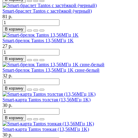
Smart-браслет Tantos с застёжкой (черный)
81 р.
В корзину
Smart-брелок Tantos 13,56МГц 1K
27 р.
В корзину
Smart-брелок Tantos 13,56МГц 1K сине-белый
32 р.
В корзину
Smart-карта Tantos толстая (13,56МГц 1K)
30 р.
В корзину
Smart-карта Tantos тонкая (13,56МГц 1K)
30 р.