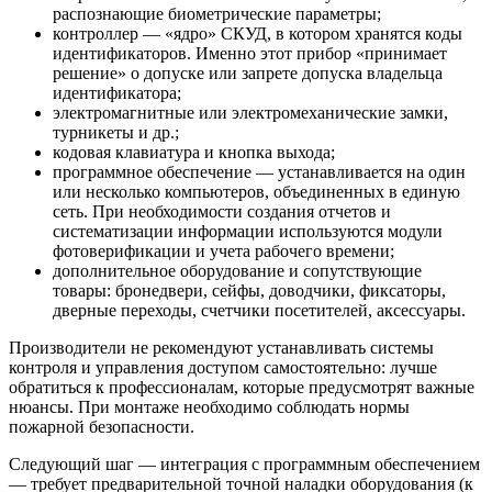
распознающие биометрические параметры;
контроллер — «ядро» СКУД, в котором хранятся коды
идентификаторов. Именно этот прибор «принимает
решение» о допуске или запрете допуска владельца
идентификатора;
электромагнитные или электромеханические замки,
турникеты и др.;
кодовая клавиатура и кнопка выхода;
программное обеспечение — устанавливается на один
или несколько компьютеров, объединенных в единую
сеть. При необходимости создания отчетов и
систематизации информации используются модули
фотоверификации и учета рабочего времени;
дополнительное оборудование и сопутствующие
товары: бронедвери, сейфы, доводчики, фиксаторы,
дверные переходы, счетчики посетителей, аксессуары.
Производители не рекомендуют устанавливать системы
контроля и управления доступом самостоятельно: лучше
обратиться к профессионалам, которые предусмотрят важные
нюансы. При монтаже необходимо соблюдать нормы
пожарной безопасности.
Следующий шаг — интеграция с программным обеспечением
— требует предварительной точной наладки оборудования (к