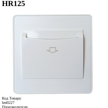
HR125
Код Товара:
hnt0227
Производители