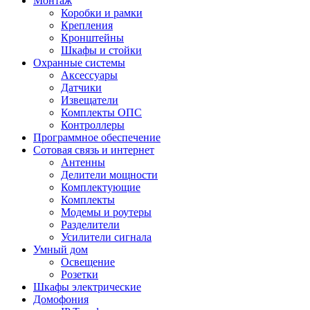
Монтаж
Коробки и рамки
Крепления
Кронштейны
Шкафы и стойки
Охранные системы
Аксессуары
Датчики
Извещатели
Комплекты ОПС
Контроллеры
Программное обеспечение
Сотовая связь и интернет
Антенны
Делители мощности
Комплектующие
Комплекты
Модемы и роутеры
Разделители
Усилители сигнала
Умный дом
Освещение
Розетки
Шкафы электрические
Домофония