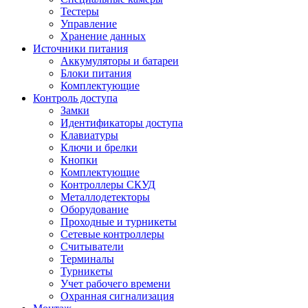
Тестеры
Управление
Хранение данных
Источники питания
Аккумуляторы и батареи
Блоки питания
Комплектующие
Контроль доступа
Замки
Идентификаторы доступа
Клавиатуры
Ключи и брелки
Кнопки
Комплектующие
Контроллеры СКУД
Металлодетекторы
Оборудование
Проходные и турникеты
Сетевые контроллеры
Считыватели
Терминалы
Турникеты
Учет рабочего времени
Охранная сигнализация