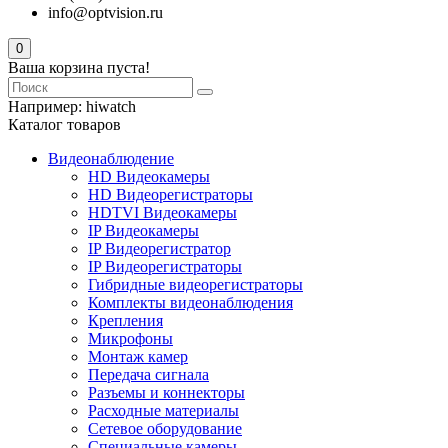
info@optvision.ru
0
Ваша корзина пуста!
Например:
hiwatch
Каталог товаров
Видеонаблюдение
HD Видеокамеры
HD Видеорегистраторы
HDTVI Видеокамеры
IP Видеокамеры
IP Видеорегистратор
IP Видеорегистраторы
Гибридные видеорегистраторы
Комплекты видеонаблюдения
Крепления
Микрофоны
Монтаж камер
Передача сигнала
Разъемы и коннекторы
Расходные материалы
Сетевое оборудование
Специальные камеры