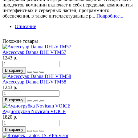
продуктов компании включает в себя передовые компоненты
интерфейсных и серверных частей, программного
обеспечения, в также интеллектуальные р...
Подробнее...
Описание
Похожие товары
Аксессуар Dahua DHI-VTM57
1243 р.
В корзину
Аксессуар Dahua DHI-VTM58
1243 р.
В корзину
Аудиотрубка Novicam VOICE
1820 р.
В корзину