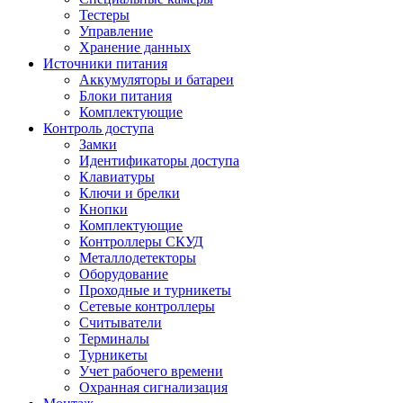
Тестеры
Управление
Хранение данных
Источники питания
Аккумуляторы и батареи
Блоки питания
Комплектующие
Контроль доступа
Замки
Идентификаторы доступа
Клавиатуры
Ключи и брелки
Кнопки
Комплектующие
Контроллеры СКУД
Металлодетекторы
Оборудование
Проходные и турникеты
Сетевые контроллеры
Считыватели
Терминалы
Турникеты
Учет рабочего времени
Охранная сигнализация