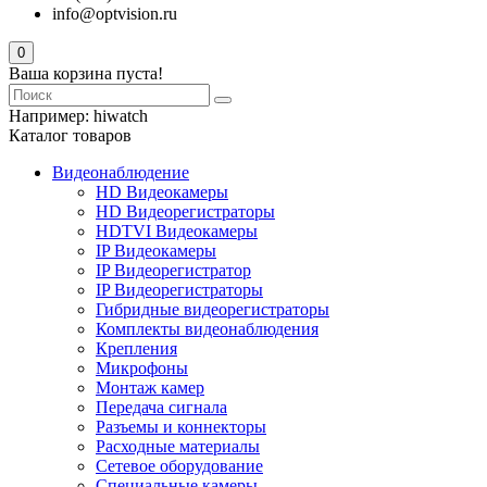
info@optvision.ru
0
Ваша корзина пуста!
Например:
hiwatch
Каталог товаров
Видеонаблюдение
HD Видеокамеры
HD Видеорегистраторы
HDTVI Видеокамеры
IP Видеокамеры
IP Видеорегистратор
IP Видеорегистраторы
Гибридные видеорегистраторы
Комплекты видеонаблюдения
Крепления
Микрофоны
Монтаж камер
Передача сигнала
Разъемы и коннекторы
Расходные материалы
Сетевое оборудование
Специальные камеры