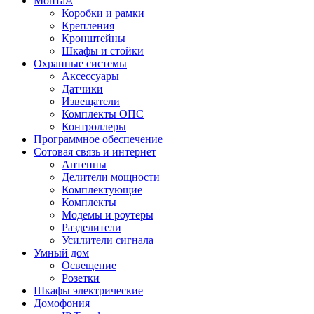
Монтаж
Коробки и рамки
Крепления
Кронштейны
Шкафы и стойки
Охранные системы
Аксессуары
Датчики
Извещатели
Комплекты ОПС
Контроллеры
Программное обеспечение
Сотовая связь и интернет
Антенны
Делители мощности
Комплектующие
Комплекты
Модемы и роутеры
Разделители
Усилители сигнала
Умный дом
Освещение
Розетки
Шкафы электрические
Домофония