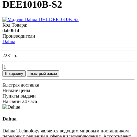
DEE1010B-S2
Код Товара:
dah0614
Производители
Dahua
2231 р.
В корзину
Быстрый заказ
Быстрая доставка
Низкие цены
Пункты выдачи
На связи 24 часа
Dahua
Dahua Technology является ведущим мировым поставщиком
передовых решений в сфере видеонаблюдения. Ассортимент