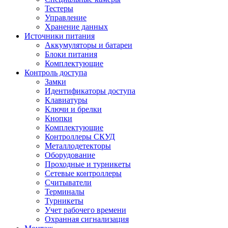
Тестеры
Управление
Хранение данных
Источники питания
Аккумуляторы и батареи
Блоки питания
Комплектующие
Контроль доступа
Замки
Идентификаторы доступа
Клавиатуры
Ключи и брелки
Кнопки
Комплектующие
Контроллеры СКУД
Металлодетекторы
Оборудование
Проходные и турникеты
Сетевые контроллеры
Считыватели
Терминалы
Турникеты
Учет рабочего времени
Охранная сигнализация