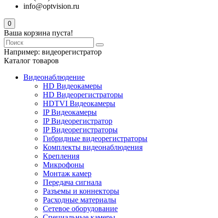
info@optvision.ru
0
Ваша корзина пуста!
Например:
видеорегистратор
Каталог товаров
Видеонаблюдение
HD Видеокамеры
HD Видеорегистраторы
HDTVI Видеокамеры
IP Видеокамеры
IP Видеорегистратор
IP Видеорегистраторы
Гибридные видеорегистраторы
Комплекты видеонаблюдения
Крепления
Микрофоны
Монтаж камер
Передача сигнала
Разъемы и коннекторы
Расходные материалы
Сетевое оборудование
Специальные камеры