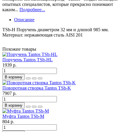
опытных специалистов, которые прекрасно понимают
каким...
Подробнее...
Описание
TSb-H Поручень диаметром 32 мм и длиной 985 мм.
Материал: нержавеющая сталь AISI 201
Похожие товары
Поручень Tantos TSb-HL
1939 р.
В корзину
Поворотная створка Tantos TSb-K
7907 р.
В корзину
Муфта Tantos TSb-M
804 р.