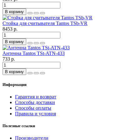
В корзину
Стойка для считывателя Tantos TSb-VR
8453 р.
В корзину
Антенна Tantos TSt-ATN-433
733 р.
В корзину
Информация
Гарантия и возврат
Способы доставки
Способы оплаты
Правила и условия
Полезные ссылки
Производители