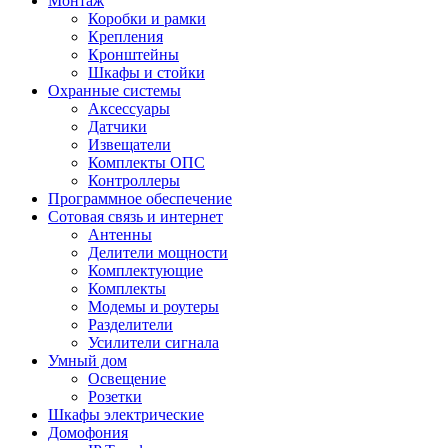
Монтаж
Коробки и рамки
Крепления
Кронштейны
Шкафы и стойки
Охранные системы
Аксессуары
Датчики
Извещатели
Комплекты ОПС
Контроллеры
Программное обеспечение
Сотовая связь и интернет
Антенны
Делители мощности
Комплектующие
Комплекты
Модемы и роутеры
Разделители
Усилители сигнала
Умный дом
Освещение
Розетки
Шкафы электрические
Домофония