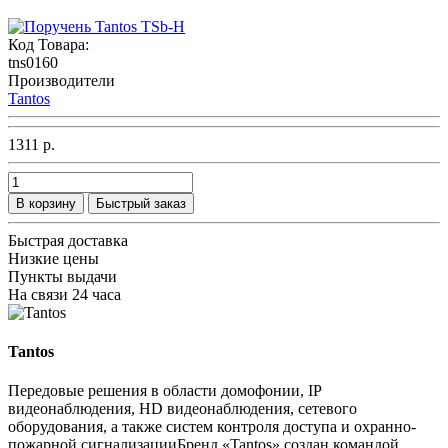
Код Товара:
tns0160
Производители
Tantos
1311 р.
В корзину
Быстрый заказ
Быстрая доставка
Низкие цены
Пункты выдачи
На связи 24 часа
Tantos
Передовые решения в области домофонии, IP
видеонаблюдения, HD видеонаблюдения, сетевого
оборудования, а также систем контроля доступа и охранно-
пожарной сигнализацииБренд «Tantos» создан командой