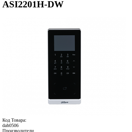
ASI2201H-DW
Код Товара:
dah0506
Производители