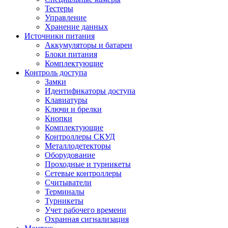
Тестеры
Управление
Хранение данных
Источники питания
Аккумуляторы и батареи
Блоки питания
Комплектующие
Контроль доступа
Замки
Идентификаторы доступа
Клавиатуры
Ключи и брелки
Кнопки
Комплектующие
Контроллеры СКУД
Металлодетекторы
Оборудование
Проходные и турникеты
Сетевые контроллеры
Считыватели
Терминалы
Турникеты
Учет рабочего времени
Охранная сигнализация