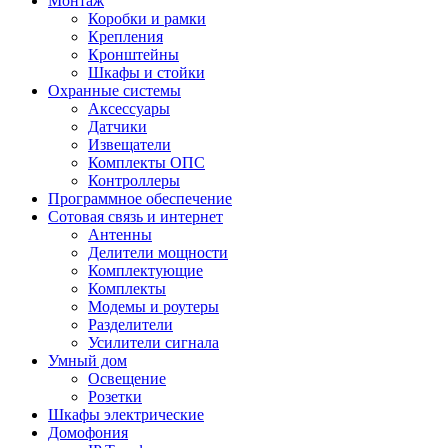
Монтаж
Коробки и рамки
Крепления
Кронштейны
Шкафы и стойки
Охранные системы
Аксессуары
Датчики
Извещатели
Комплекты ОПС
Контроллеры
Программное обеспечение
Сотовая связь и интернет
Антенны
Делители мощности
Комплектующие
Комплекты
Модемы и роутеры
Разделители
Усилители сигнала
Умный дом
Освещение
Розетки
Шкафы электрические
Домофония