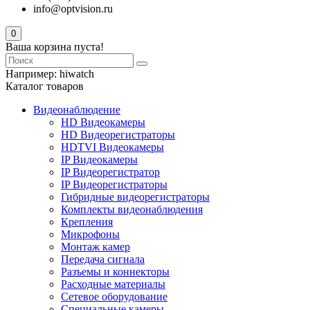
info@optvision.ru
0
Ваша корзина пуста!
Например:
hiwatch
Каталог товаров
Видеонаблюдение
HD Видеокамеры
HD Видеорегистраторы
HDTVI Видеокамеры
IP Видеокамеры
IP Видеорегистратор
IP Видеорегистраторы
Гибридные видеорегистраторы
Комплекты видеонаблюдения
Крепления
Микрофоны
Монтаж камер
Передача сигнала
Разъемы и коннекторы
Расходные материалы
Сетевое оборудование
Специальные камеры