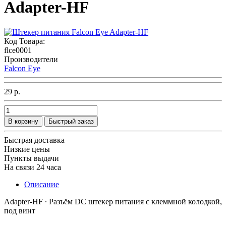
Adapter-HF
Код Товара:
flce0001
Производители
Falcon Eye
29 р.
В корзину
Быстрый заказ
Быстрая доставка
Низкие цены
Пункты выдачи
На связи 24 часа
Описание
Adapter-HF ∙ Разъём DC штекер питания с клеммной колодкой,
под винт