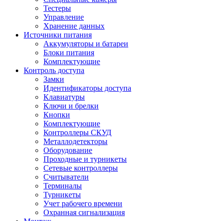
Тестеры
Управление
Хранение данных
Источники питания
Аккумуляторы и батареи
Блоки питания
Комплектующие
Контроль доступа
Замки
Идентификаторы доступа
Клавиатуры
Ключи и брелки
Кнопки
Комплектующие
Контроллеры СКУД
Металлодетекторы
Оборудование
Проходные и турникеты
Сетевые контроллеры
Считыватели
Терминалы
Турникеты
Учет рабочего времени
Охранная сигнализация