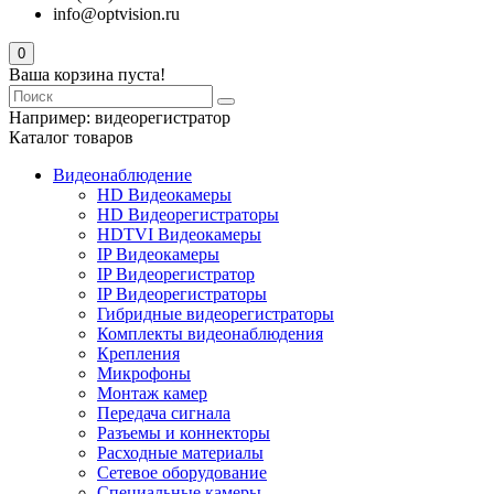
info@optvision.ru
0
Ваша корзина пуста!
Например:
видеорегистратор
Каталог товаров
Видеонаблюдение
HD Видеокамеры
HD Видеорегистраторы
HDTVI Видеокамеры
IP Видеокамеры
IP Видеорегистратор
IP Видеорегистраторы
Гибридные видеорегистраторы
Комплекты видеонаблюдения
Крепления
Микрофоны
Монтаж камер
Передача сигнала
Разъемы и коннекторы
Расходные материалы
Сетевое оборудование
Специальные камеры