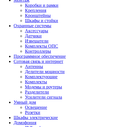
Монтаж
Коробки и рамки
Крепления
Кронштейны
Шкафы и стойки
Охранные системы
Аксессуары
Датчики
Извещатели
Комплекты ОПС
Контроллеры
Программное обеспечение
Сотовая связь и интернет
Антенны
Делители мощности
Комплектующие
Комплекты
Модемы и роутеры
Разделители
Усилители сигнала
Умный дом
Освещение
Розетки
Шкафы электрические
Домофония