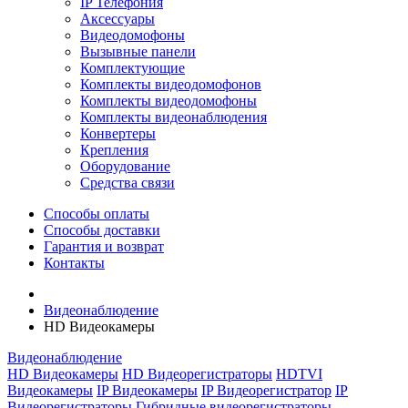
IP Телефония
Аксессуары
Видеодомофоны
Вызывные панели
Комплектующие
Комплекты видеодомофонов
Комплекты видеодомофоны
Комплекты видеонаблюдения
Конвертеры
Крепления
Оборудование
Средства связи
Способы оплаты
Способы доставки
Гарантия и возврат
Контакты
Видеонаблюдение
HD Видеокамеры
Видеонаблюдение
HD Видеокамеры
HD Видеорегистраторы
HDTVI
Видеокамеры
IP Видеокамеры
IP Видеорегистратор
IP
Видеорегистраторы
Гибридные видеорегистраторы