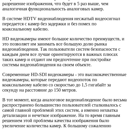
разрешение изображения, что будет в 5 раз выше, чем
аналогичная функциональность аналоговых камер.
В системе HDTV видеонаблюдения несжатый видеосигнал
передается с камер без задержки и без помех по
коаксиальному кабелю.
HD видеокамеры имеют большое количество преимуществ, и
это позволяет им занимать все большую долю рынка
видеонаблюдения. Так пользователи систем безопасности с
каждым днем все лучше ориентируются в важных плюсах
таких камер и отдают им предпочтение при постройке
системы видеонаблюдения на своем объекте.
Современные HD-SDI видеокамеры - это высококачественные
видеокамеры, которые передают видеопоток по
коаксиальному кабелю со скоростью до 1,5 гигабайт за
секунду на расстояние до 150 метров.
В тот момент, когда аналоговое видеонаблюдение было весьма
распространено большинство пользователей сталкивалось с
самой главной проблемой этих систем, а именно нехватка
детализации и нечеткое изображение. На то время главным
решением этой проблемы качества изображения было
увеличение количества камер. К большому сожалению