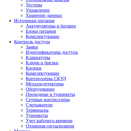
Тестеры
Управление
Хранение данных
Источники питания
Аккумуляторы и батареи
Блоки питания
Комплектующие
Контроль доступа
Замки
Идентификаторы доступа
Клавиатуры
Ключи и брелки
Кнопки
Комплектующие
Контроллеры СКУД
Металлодетекторы
Оборудование
Проходные и турникеты
Сетевые контроллеры
Считыватели
Терминалы
Турникеты
Учет рабочего времени
Охранная сигнализация