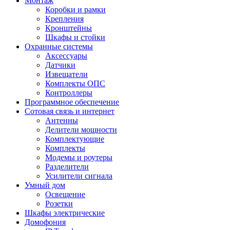
Монтаж
Коробки и рамки
Крепления
Кронштейны
Шкафы и стойки
Охранные системы
Аксессуары
Датчики
Извещатели
Комплекты ОПС
Контроллеры
Программное обеспечение
Сотовая связь и интернет
Антенны
Делители мощности
Комплектующие
Комплекты
Модемы и роутеры
Разделители
Усилители сигнала
Умный дом
Освещение
Розетки
Шкафы электрические
Домофония