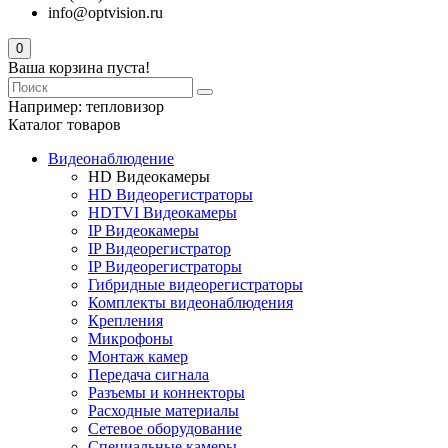
info@optvision.ru
0
Ваша корзина пуста!
Например:
тепловизор
Каталог товаров
Видеонаблюдение
HD Видеокамеры
HD Видеорегистраторы
HDTVI Видеокамеры
IP Видеокамеры
IP Видеорегистратор
IP Видеорегистраторы
Гибридные видеорегистраторы
Комплекты видеонаблюдения
Крепления
Микрофоны
Монтаж камер
Передача сигнала
Разъемы и коннекторы
Расходные материалы
Сетевое оборудование
Специальные камеры