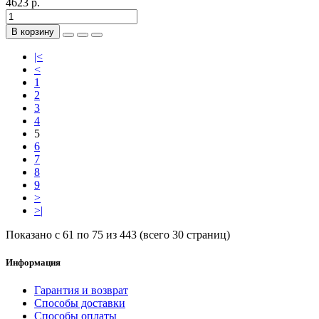
4623 р.
В корзину
|<
<
1
2
3
4
5
6
7
8
9
>
>|
Показано с 61 по 75 из 443 (всего 30 страниц)
Информация
Гарантия и возврат
Способы доставки
Способы оплаты