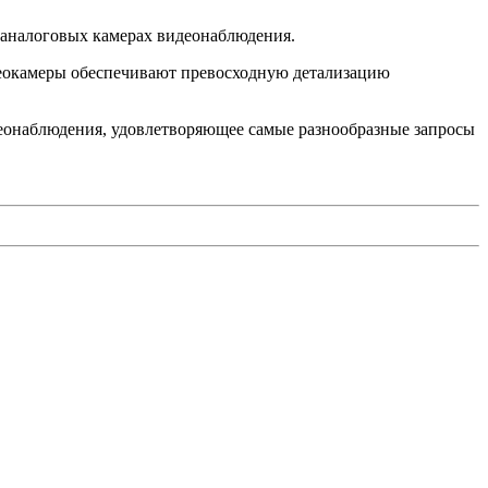
х аналоговых камерах видеонаблюдения.
еокамеры обеспечивают превосходную детализацию
деонаблюдения, удовлетворяющее самые разнообразные запросы