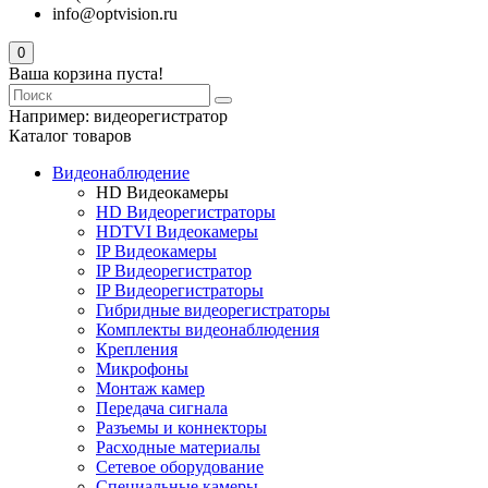
info@optvision.ru
0
Ваша корзина пуста!
Например:
видеорегистратор
Каталог товаров
Видеонаблюдение
HD Видеокамеры
HD Видеорегистраторы
HDTVI Видеокамеры
IP Видеокамеры
IP Видеорегистратор
IP Видеорегистраторы
Гибридные видеорегистраторы
Комплекты видеонаблюдения
Крепления
Микрофоны
Монтаж камер
Передача сигнала
Разъемы и коннекторы
Расходные материалы
Сетевое оборудование
Специальные камеры