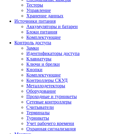
Тестеры
Управление
Хранение данных
Источники питания
Аккумуляторы и батареи
Блоки питания
Комплектующие
Контроль доступа
Замки
Идентификаторы доступа
Клавиатуры
Ключи и брелки
Кнопки
Комплектующие
Контроллеры СКУД
Металлодетекторы
Оборудование
Проходные и турникеты
Сетевые контроллеры
Считыватели
Терминалы
Турникеты
Учет рабочего времени
Охранная сигнализация