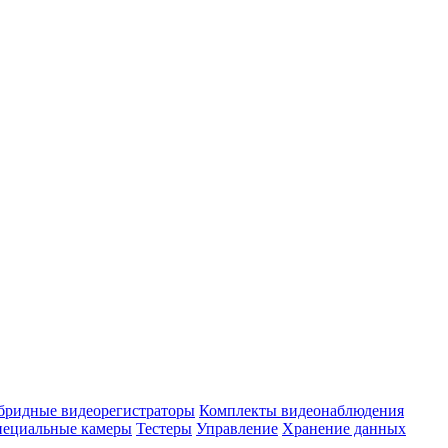
бридные видеорегистраторы
Комплекты видеонаблюдения
ециальные камеры
Тестеры
Управление
Хранение данных