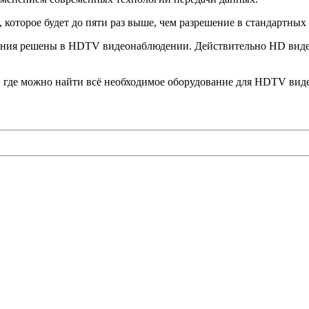
которое будет до пяти раз выше, чем разрешение в стандартны
дения решены в HDTV видеонаблюдении. Действительно HD вид
о, где можно найти всё необходимое оборудование для HDTV ви