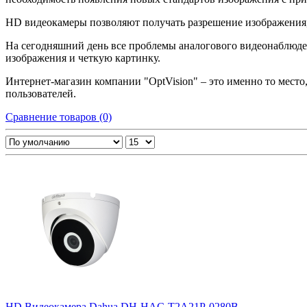
HD видеокамеры позволяют получать разрешение изображения, 
На сегодняшний день все проблемы аналогового видеонаблю
изображения и четкую картинку.
Интернет-магазин компании "OptVision" – это именно то мест
пользователей.
Сравнение товаров (0)
HD Видеокамера Dahua DH-HAC-T2A21P-0280B