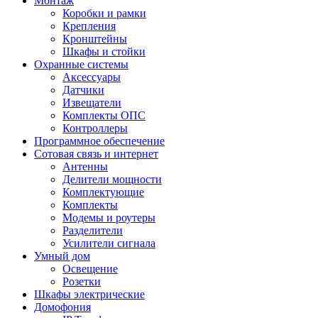
Монтаж
Коробки и рамки
Крепления
Кронштейны
Шкафы и стойки
Охранные системы
Аксессуары
Датчики
Извещатели
Комплекты ОПС
Контроллеры
Программное обеспечение
Сотовая связь и интернет
Антенны
Делители мощности
Комплектующие
Комплекты
Модемы и роутеры
Разделители
Усилители сигнала
Умный дом
Освещение
Розетки
Шкафы электрические
Домофония