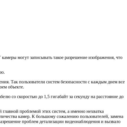
амеры могут записывать такое разрешение изображения, что
лю.
ия. Так пользователи систем безопасности с каждым днем все
оем объекте.
лю со скоростью до 1,5 гигабайт за секунду на расстояние до
й главной проблемой этих систем, а именно нехватка
личества камер. К большому сожалению пользователей, замена
 разрешение проблем детализации видеонаблюдения и вызвало