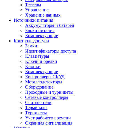
Тестеры
Управление
Хранение данных
Источники питания
Аккумуляторы и батареи
Блоки питания
Комплектующие
Контроль доступа
Замки
Идентификаторы доступа
Клавиатуры
Ключи и брелки
Кнопки
Комплектующие
Контроллеры СКУД
Металлодетекторы
Оборудование
Проходные и турникеты
Сетевые контроллеры
Считыватели
Терминалы
Турникеты
Учет рабочего времени
Охранная сигнализация