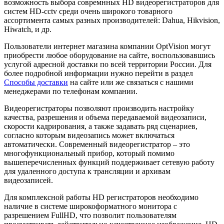
возможность выбора совремнных HD видеорегистраторов для
систем HD-cctv среди очень широкого товарного
ассортимента самых разных производителей: Dahua, Hikvision,
Hiwatch, и др.
Пользователи интернет магазина компании OptVision могут
приобрести любое оборудование на сайте, воспользовавшись
услугой адресной доставки по всей территории России. Для
более подробной информации нужно перейти в раздел
Способы доставки
на сайте или же связаться с нашими
менеджерами по телефонам компании.
Видеорегистраторы позволяют производить настройку
качества, разрешения и объема передаваемой видеозаписи,
скорости кадрирования, а также задавать ряд сценариев,
согласно которым видеозапись может включаться
автоматически. Современный видеорегистратор – это
многофункциональный прибор, который помимо
вышеперечисленных функций поддерживает сетевую работу
для удаленного доступа к трансляции и архивам
видеозаписей.
Для комплексной работы HD регистраторов необходимо
наличие в системе широкоформатного монитора с
разрешением FullHD, что позволит пользователям