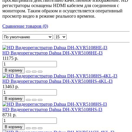
просматривать действительно качественное изображение. HD
регистраторы оснащены HDMI кабелем для соединения с
монитором. Таким образом и осуществляется оперативный
просмотр видео в режиме реального времени.
Сравнение товаров (0)
HD Видеорегистратор Dahua DH-XVR5108HE-I3
11175 р.
В корзину
HD Видеорегистратор Dahua DH-XVR5108HS-4KL-I3
13463 р.
В корзину
HD Видеорегистратор Dahua DH-XVR5108HS-I3
8731 р.
В корзину