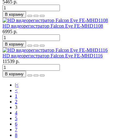
5465 р.
В корзину
HD видеорегистратор Falcon Eye FE-MHD1108
6995 р.
В корзину
HD видеорегистратор Falcon Eye FE-MHD1116
11539 р.
В корзину
|<
<
1
2
3
4
5
6
7
8