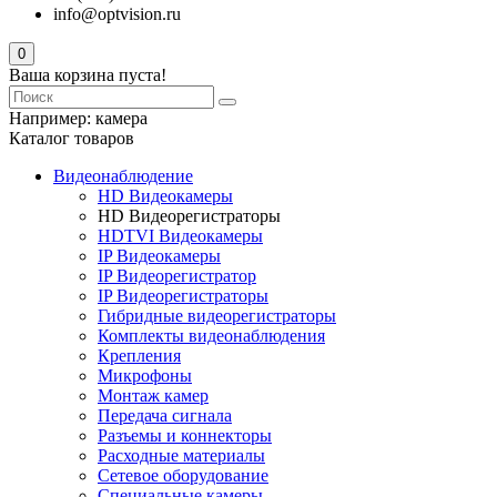
info@optvision.ru
0
Ваша корзина пуста!
Например:
камера
Каталог товаров
Видеонаблюдение
HD Видеокамеры
HD Видеорегистраторы
HDTVI Видеокамеры
IP Видеокамеры
IP Видеорегистратор
IP Видеорегистраторы
Гибридные видеорегистраторы
Комплекты видеонаблюдения
Крепления
Микрофоны
Монтаж камер
Передача сигнала
Разъемы и коннекторы
Расходные материалы
Сетевое оборудование
Специальные камеры