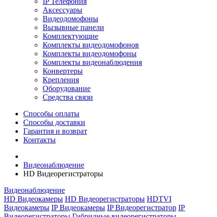
IP Телефония
Аксессуары
Видеодомофоны
Вызывные панели
Комплектующие
Комплекты видеодомофонов
Комплекты видеодомофоны
Комплекты видеонаблюдения
Конвертеры
Крепления
Оборудование
Средства связи
Способы оплаты
Способы доставки
Гарантия и возврат
Контакты
Видеонаблюдение
HD Видеорегистраторы
Видеонаблюдение
HD Видеокамеры
HD Видеорегистраторы
HDTVI
Видеокамеры
IP Видеокамеры
IP Видеорегистратор
IP
Видеорегистраторы
Гибридные видеорегистраторы