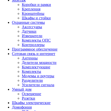
Монтаж
Коробки и рамки
Крепления
Кронштейны
Шкафы и стойки
Охранные системы
Аксессуары
Датчики
Извещатели
Комплекты ОПС
Контроллеры
Программное обеспечение
Сотовая связь и интернет
Антенны
Делители мощности
Комплектующие
Комплекты
Модемы и роутеры
Разделители
Усилители сигнала
Умный дом
Освещение
Розетки
Шкафы электрические
Домофония