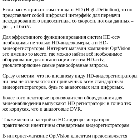
Если рассматривать сам стандарт HD (High-Definition), то он
представляет собой цифровой интерфейс для передачи
некодированного видеосигнала со скорость потока данных –
до 1,5 Гбит/с.
Для эффективного функционирования систем HD-cctv
необходимы не только HD-видеокамеры, а и HD-
видеорегистраторы. Интернет-магазин компании OptVision –
это именно то место, где можно найти всё необходимое
оборудование для организации систем HD-cctv,
удовлетворяющее самые разнообразные запросы.
Сразу отметим, что по внешнему виду HD-видеорегистраторы
ни чем не отличаются от привычных всем стандартным
видеорегистраторов, будь то аналоговых или цифровых.
Более того некоторые производители оборудования для
видеонаблюдения выпускают HD регистраторы в точно тех
же корпусах, что и аналоговые DVR.
Также меню и настройки HD-видеорегистраторов
практически идентичны стандартным видеорегистраторам.
В интернет-магазине OptVision клиентам предоставляется