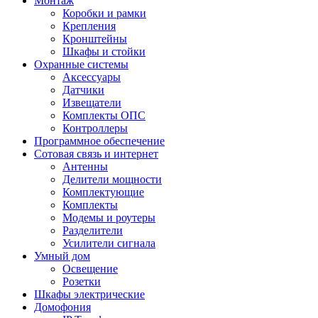
Монтаж
Коробки и рамки
Крепления
Кронштейны
Шкафы и стойки
Охранные системы
Аксессуары
Датчики
Извещатели
Комплекты ОПС
Контроллеры
Программное обеспечение
Сотовая связь и интернет
Антенны
Делители мощности
Комплектующие
Комплекты
Модемы и роутеры
Разделители
Усилители сигнала
Умный дом
Освещение
Розетки
Шкафы электрические
Домофония