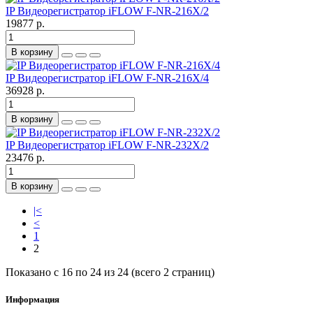
IP Видеорегистратор iFLOW F-NR-216X/2
19877 р.
В корзину
IP Видеорегистратор iFLOW F-NR-216X/4
36928 р.
В корзину
IP Видеорегистратор iFLOW F-NR-232X/2
23476 р.
В корзину
|<
<
1
2
Показано с 16 по 24 из 24 (всего 2 страниц)
Информация