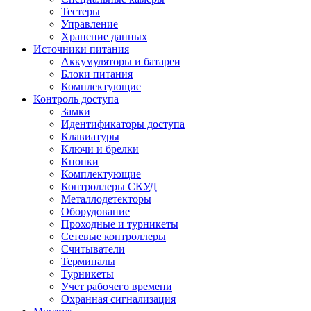
Тестеры
Управление
Хранение данных
Источники питания
Аккумуляторы и батареи
Блоки питания
Комплектующие
Контроль доступа
Замки
Идентификаторы доступа
Клавиатуры
Ключи и брелки
Кнопки
Комплектующие
Контроллеры СКУД
Металлодетекторы
Оборудование
Проходные и турникеты
Сетевые контроллеры
Считыватели
Терминалы
Турникеты
Учет рабочего времени
Охранная сигнализация