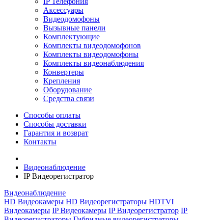
IP Телефония
Аксессуары
Видеодомофоны
Вызывные панели
Комплектующие
Комплекты видеодомофонов
Комплекты видеодомофоны
Комплекты видеонаблюдения
Конвертеры
Крепления
Оборудование
Средства связи
Способы оплаты
Способы доставки
Гарантия и возврат
Контакты
Видеонаблюдение
IP Видеорегистратор
Видеонаблюдение
HD Видеокамеры
HD Видеорегистраторы
HDTVI
Видеокамеры
IP Видеокамеры
IP Видеорегистратор
IP
Видеорегистраторы
Гибридные видеорегистраторы