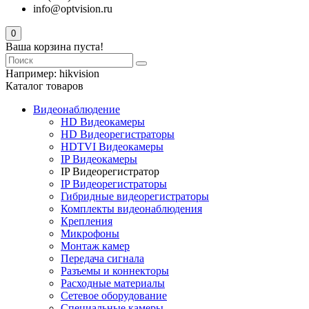
info@optvision.ru
0
Ваша корзина пуста!
Например:
hikvision
Каталог товаров
Видеонаблюдение
HD Видеокамеры
HD Видеорегистраторы
HDTVI Видеокамеры
IP Видеокамеры
IP Видеорегистратор
IP Видеорегистраторы
Гибридные видеорегистраторы
Комплекты видеонаблюдения
Крепления
Микрофоны
Монтаж камер
Передача сигнала
Разъемы и коннекторы
Расходные материалы
Сетевое оборудование
Специальные камеры