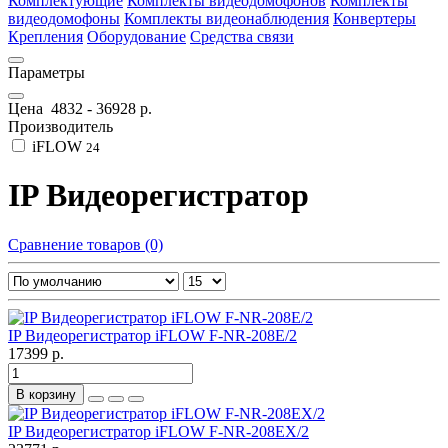
Комплектующие
Комплекты видеодомофонов
Комплекты
видеодомофоны
Комплекты видеонаблюдения
Конвертеры
Крепления
Оборудование
Средства связи
Параметры
Цена
4832
-
36928
р.
Производитель
iFLOW
24
IP Видеорегистратор
Сравнение товаров (0)
IP Видеорегистратор iFLOW F-NR-208E/2
17399 р.
В корзину
IP Видеорегистратор iFLOW F-NR-208EX/2