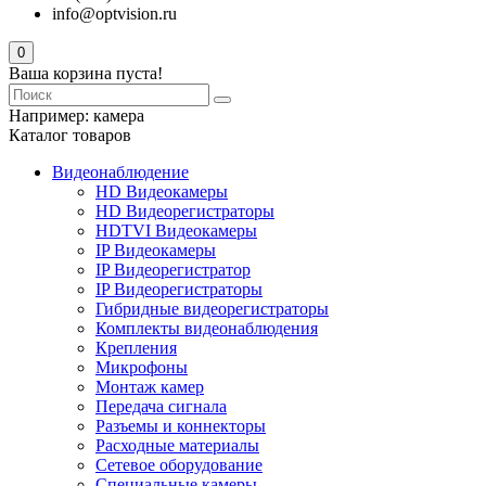
info@optvision.ru
0
Ваша корзина пуста!
Например:
камера
Каталог товаров
Видеонаблюдение
HD Видеокамеры
HD Видеорегистраторы
HDTVI Видеокамеры
IP Видеокамеры
IP Видеорегистратор
IP Видеорегистраторы
Гибридные видеорегистраторы
Комплекты видеонаблюдения
Крепления
Микрофоны
Монтаж камер
Передача сигнала
Разъемы и коннекторы
Расходные материалы
Сетевое оборудование
Специальные камеры