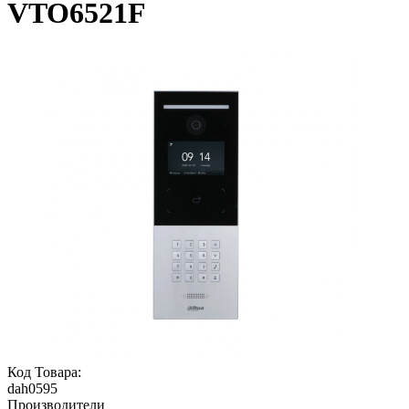
VTO6521F
Код Товара:
dah0595
Производители