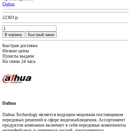
Dahua
22303 р.
В корзину
Быстрый заказ
Быстрая доставка
Низкие цены
Пункты выдачи
На связи 24 часа
Dahua
Dahua Technology является ведущим мировым поставщиком
передовых решений в сфере видеонаблюдения. Ассортимент
продуктов компании включает в себя передовые компоненты
интерфейсных и серверных частей, программного