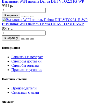
Вызывная WiFI панель Dahua DHI-VTO2211G-WP
9511 р.
В корзину
Вызывная WiFI панель Dahua DHI-VTO2311R-WP
8679 р.
В корзину
Информация
Гарантия и возврат
Способы доставки
Способы оплаты
Правила и условия
Полезные ссылки
Производители
Связаться с нами
Аккаунт