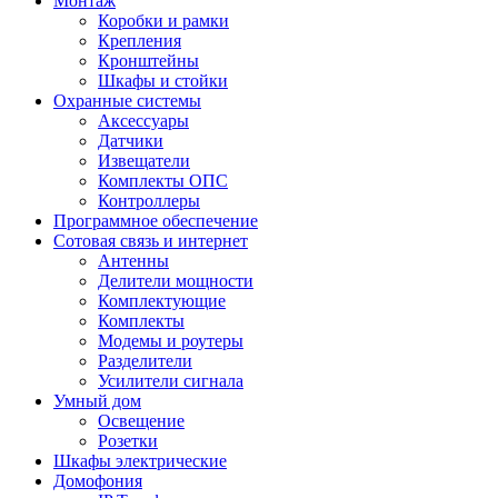
Монтаж
Коробки и рамки
Крепления
Кронштейны
Шкафы и стойки
Охранные системы
Аксессуары
Датчики
Извещатели
Комплекты ОПС
Контроллеры
Программное обеспечение
Сотовая связь и интернет
Антенны
Делители мощности
Комплектующие
Комплекты
Модемы и роутеры
Разделители
Усилители сигнала
Умный дом
Освещение
Розетки
Шкафы электрические
Домофония