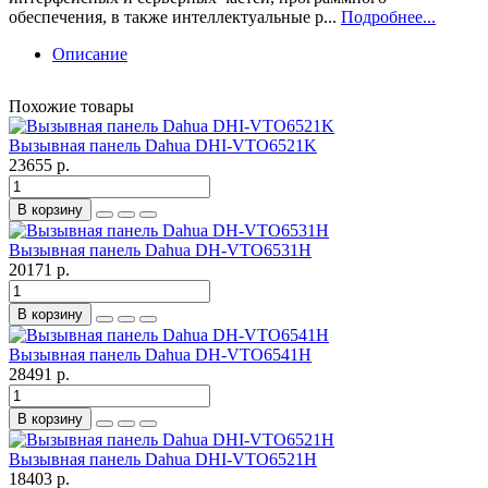
обеспечения, в также интеллектуальные р...
Подробнее...
Описание
Похожие товары
Вызывная панель Dahua DHI-VTO6521K
23655 р.
В корзину
Вызывная панель Dahua DH-VTO6531H
20171 р.
В корзину
Вызывная панель Dahua DH-VTO6541H
28491 р.
В корзину
Вызывная панель Dahua DHI-VTO6521H
18403 р.