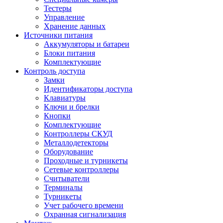
Тестеры
Управление
Хранение данных
Источники питания
Аккумуляторы и батареи
Блоки питания
Комплектующие
Контроль доступа
Замки
Идентификаторы доступа
Клавиатуры
Ключи и брелки
Кнопки
Комплектующие
Контроллеры СКУД
Металлодетекторы
Оборудование
Проходные и турникеты
Сетевые контроллеры
Считыватели
Терминалы
Турникеты
Учет рабочего времени
Охранная сигнализация