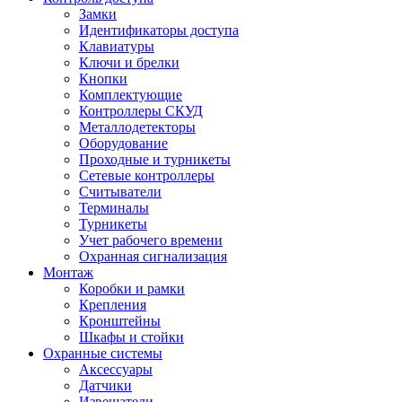
Замки
Идентификаторы доступа
Клавиатуры
Ключи и брелки
Кнопки
Комплектующие
Контроллеры СКУД
Металлодетекторы
Оборудование
Проходные и турникеты
Сетевые контроллеры
Считыватели
Терминалы
Турникеты
Учет рабочего времени
Охранная сигнализация
Монтаж
Коробки и рамки
Крепления
Кронштейны
Шкафы и стойки
Охранные системы
Аксессуары
Датчики
Извещатели