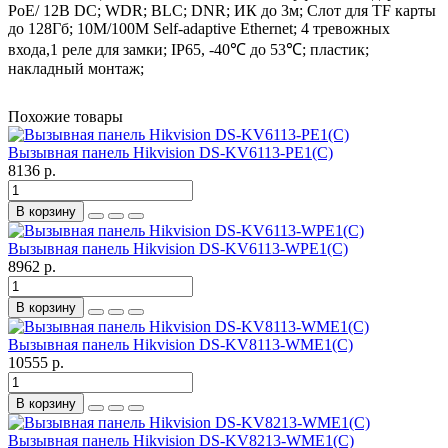
PoE/ 12В DC; WDR; BLC; DNR; ИК до 3м; Слот для TF карты
до 128Гб; 10M/100M Self-adaptive Ethernet; 4 тревожных
входа,1 реле для замки; IP65, -40℃ до 53℃; пластик;
накладный монтаж;
Похожие товары
Вызывная панель Hikvision DS-KV6113-PE1(C)
8136 р.
В корзину
Вызывная панель Hikvision DS-KV6113-WPE1(C)
8962 р.
В корзину
Вызывная панель Hikvision DS-KV8113-WME1(C)
10555 р.
В корзину
Вызывная панель Hikvision DS-KV8213-WME1(C)