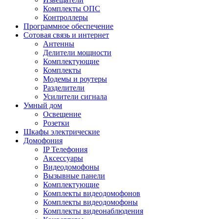
Комплекты ОПС
Контроллеры
Программное обеспечение
Сотовая связь и интернет
Антенны
Делители мощности
Комплектующие
Комплекты
Модемы и роутеры
Разделители
Усилители сигнала
Умный дом
Освещение
Розетки
Шкафы электрические
Домофония
IP Телефония
Аксессуары
Видеодомофоны
Вызывные панели
Комплектующие
Комплекты видеодомофонов
Комплекты видеодомофоны
Комплекты видеонаблюдения