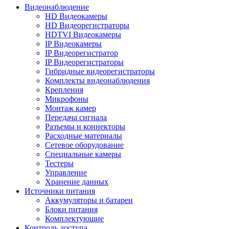
Видеонаблюдение
HD Видеокамеры
HD Видеорегистраторы
HDTVI Видеокамеры
IP Видеокамеры
IP Видеорегистратор
IP Видеорегистраторы
Гибридные видеорегистраторы
Комплекты видеонаблюдения
Крепления
Микрофоны
Монтаж камер
Передача сигнала
Разъемы и коннекторы
Расходные материалы
Сетевое оборудование
Специальные камеры
Тестеры
Управление
Хранение данных
Источники питания
Аккумуляторы и батареи
Блоки питания
Комплектующие
Контроль доступа