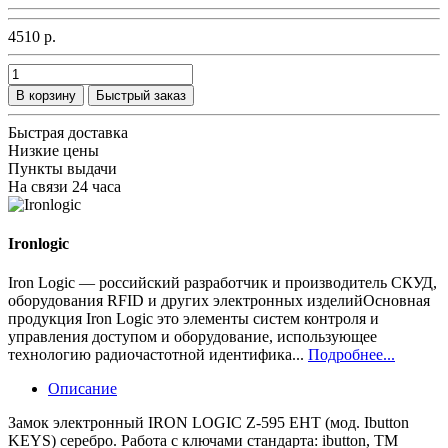
4510 р.
В корзину
Быстрый заказ
Быстрая доставка
Низкие цены
Пункты выдачи
На связи 24 часа
Ironlogic
Iron Logic — российский разработчик и производитель СКУД,
оборудования RFID и других электронных изделийОсновная
продукция Iron Logic это элементы систем контроля и
управления доступом и оборудование, использующее
технологию радиочастотной идентифика...
Подробнее...
Описание
Замок электронный IRON LOGIC Z-595 EHT (мод. Ibutton
KEYS) серебро. Работа с ключами стандарта: ibutton, TM