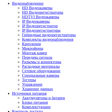
Видеонаблюдение
HD Видеокамеры
HD Видеорегистраторы
HDTVI Видеокамеры
IP Видеокамеры
IP Видеорегистратор
IP Видеорегистраторы
Гибридные видеорегистраторы
Комплекты видеонаблюдения
Крепления
Микрофоны
Монтаж камер
Передача сигнала
Разъемы и коннекторы
Расходные материалы
Сетевое оборудование
Специальные камеры
Тестеры
Управление
Хранение данных
Источники питания
Аккумуляторы и батареи
Блоки питания
Комплектующие
Контроль доступа