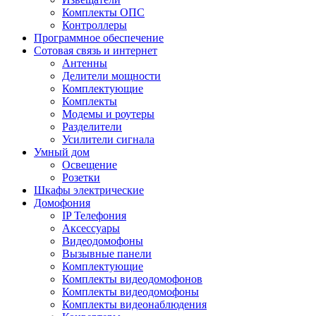
Комплекты ОПС
Контроллеры
Программное обеспечение
Сотовая связь и интернет
Антенны
Делители мощности
Комплектующие
Комплекты
Модемы и роутеры
Разделители
Усилители сигнала
Умный дом
Освещение
Розетки
Шкафы электрические
Домофония
IP Телефония
Аксессуары
Видеодомофоны
Вызывные панели
Комплектующие
Комплекты видеодомофонов
Комплекты видеодомофоны
Комплекты видеонаблюдения