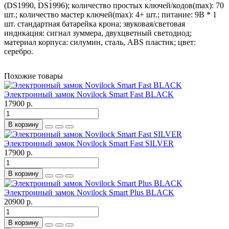
(DS1990, DS1996); количество простых ключей/кодов(max): 70
шт.; количество мастер ключей(max): 4+ шт.; питание: 9В * 1
шт. стандартная батарейка крона; звуковая/световая
индикация: сигнал зуммера, двухцветный светодиод;
материал корпуса: силумин, сталь, ABS пластик; цвет:
серебро.
Похожие товары
Электронный замок Novilock Smart Fast BLACK
17900 р.
В корзину
Электронный замок Novilock Smart Fast SILVER
17900 р.
В корзину
Электронный замок Novilock Smart Plus BLACK
20900 р.
В корзину