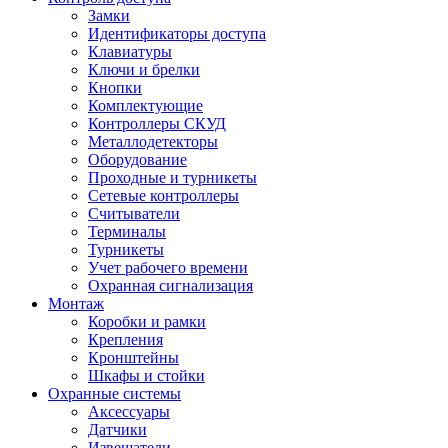
Замки
Идентификаторы доступа
Клавиатуры
Ключи и брелки
Кнопки
Комплектующие
Контроллеры СКУД
Металлодетекторы
Оборудование
Проходные и турникеты
Сетевые контроллеры
Считыватели
Терминалы
Турникеты
Учет рабочего времени
Охранная сигнализация
Монтаж
Коробки и рамки
Крепления
Кронштейны
Шкафы и стойки
Охранные системы
Аксессуары
Датчики
Извещатели