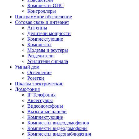
Комплекты ОПС
Контроллеры
Программное обеспечение
Сотовая связь и интернет
Антенны
Делители мощности
Комплектующие
Комплекты
Модемы и роутеры
Разделители
Усилители сигнала
Умный дом
Освещение
Розетки
Шкафы электрические
Домофония
IP Телефония
Аксессуары
Видеодомофоны
Вызывные панели
Комплектующие
Комплекты видеодомофонов
Комплекты видеодомофоны
Комплекты видеонаблюдения