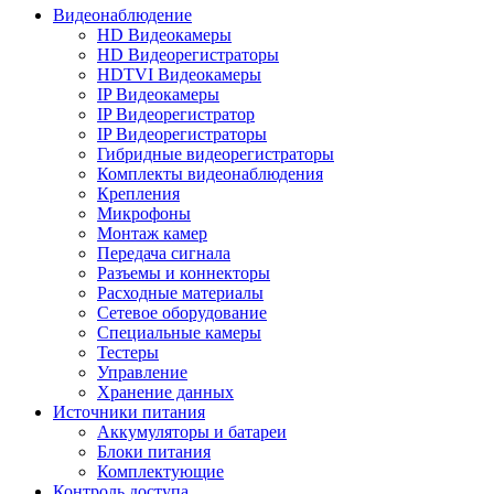
Видеонаблюдение
HD Видеокамеры
HD Видеорегистраторы
HDTVI Видеокамеры
IP Видеокамеры
IP Видеорегистратор
IP Видеорегистраторы
Гибридные видеорегистраторы
Комплекты видеонаблюдения
Крепления
Микрофоны
Монтаж камер
Передача сигнала
Разъемы и коннекторы
Расходные материалы
Сетевое оборудование
Специальные камеры
Тестеры
Управление
Хранение данных
Источники питания
Аккумуляторы и батареи
Блоки питания
Комплектующие
Контроль доступа