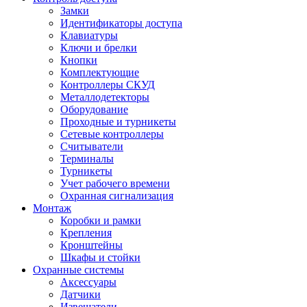
Замки
Идентификаторы доступа
Клавиатуры
Ключи и брелки
Кнопки
Комплектующие
Контроллеры СКУД
Металлодетекторы
Оборудование
Проходные и турникеты
Сетевые контроллеры
Считыватели
Терминалы
Турникеты
Учет рабочего времени
Охранная сигнализация
Монтаж
Коробки и рамки
Крепления
Кронштейны
Шкафы и стойки
Охранные системы
Аксессуары
Датчики
Извещатели