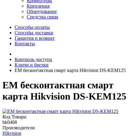
Конвертеры
Крепления
Оборудование
Средства связи
Способы оплаты
Способы доставки
Гарантия и возврат
Контакты
Контроль доступа
Ключи и брелки
EM бесконтактная смарт карта Hikvision DS-KEM125
EM бесконтактная смарт
карта Hikvision DS-KEM125
Код Товара:
hk0468
Производители
Hikvision