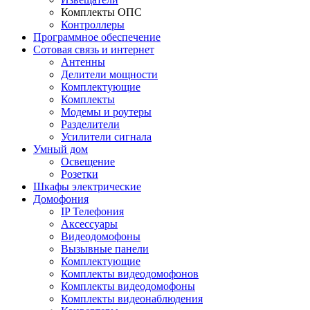
Комплекты ОПС
Контроллеры
Программное обеспечение
Сотовая связь и интернет
Антенны
Делители мощности
Комплектующие
Комплекты
Модемы и роутеры
Разделители
Усилители сигнала
Умный дом
Освещение
Розетки
Шкафы электрические
Домофония
IP Телефония
Аксессуары
Видеодомофоны
Вызывные панели
Комплектующие
Комплекты видеодомофонов
Комплекты видеодомофоны
Комплекты видеонаблюдения