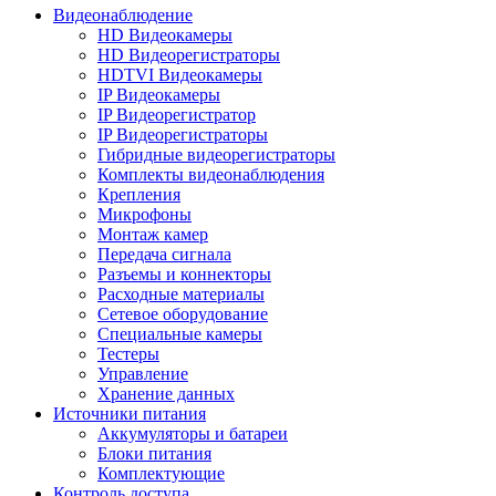
Видеонаблюдение
HD Видеокамеры
HD Видеорегистраторы
HDTVI Видеокамеры
IP Видеокамеры
IP Видеорегистратор
IP Видеорегистраторы
Гибридные видеорегистраторы
Комплекты видеонаблюдения
Крепления
Микрофоны
Монтаж камер
Передача сигнала
Разъемы и коннекторы
Расходные материалы
Сетевое оборудование
Специальные камеры
Тестеры
Управление
Хранение данных
Источники питания
Аккумуляторы и батареи
Блоки питания
Комплектующие
Контроль доступа