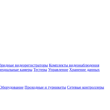
бридные видеорегистраторы
Комплекты видеонаблюдения
ециальные камеры
Тестеры
Управление
Хранение данных
Оборудование
Проходные и турникеты
Сетевые контроллеры