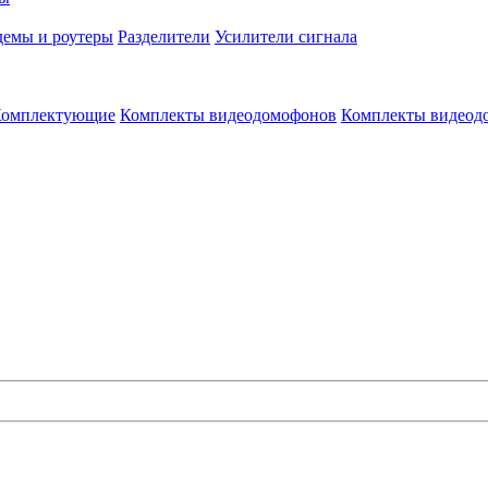
емы и роутеры
Разделители
Усилители сигнала
омплектующие
Комплекты видеодомофонов
Комплекты видеод