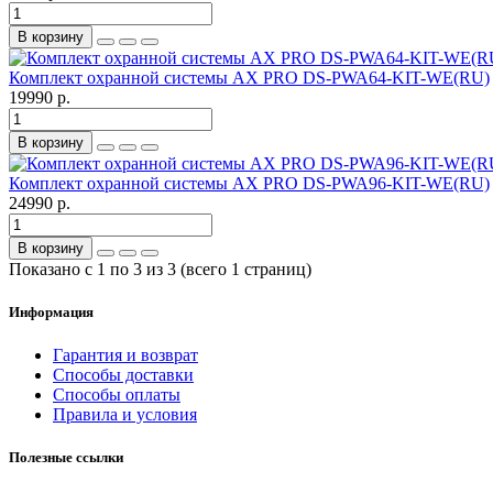
В корзину
Комплект охранной системы AX PRO DS-PWA64-KIT-WE(RU)
19990 р.
В корзину
Комплект охранной системы AX PRO DS-PWA96-KIT-WE(RU)
24990 р.
В корзину
Показано с 1 по 3 из 3 (всего 1 страниц)
Информация
Гарантия и возврат
Способы доставки
Способы оплаты
Правила и условия
Полезные ссылки