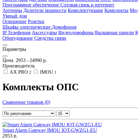
Программное обеспечение
Сотовая связь и интернет
Антенны
Делители мощности
Комплектующие
Комплекты
Мод
Умный дом
Освещение
Розетки
Шкафы электрические
Домофония
IP Телефония
Аксессуары
Видеодомофоны
Вызывные панели
К
Оборудование
Средства связи
Параметры
Цена
2953
-
24990
р.
Производитель
AX PRO
IMOU
2
1
Комплекты ОПС
Сравнение товаров (0)
Smart Alarm Gateway IMOU IOT-GWZG1-EU
2953 р.