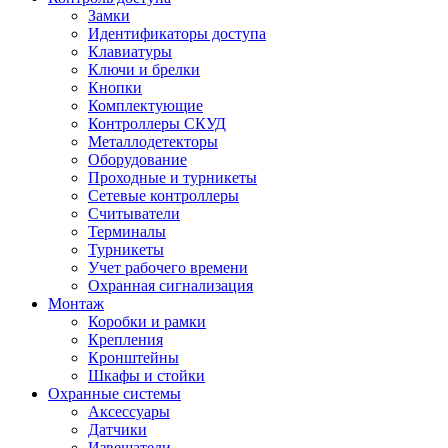
Замки
Идентификаторы доступа
Клавиатуры
Ключи и брелки
Кнопки
Комплектующие
Контроллеры СКУД
Металлодетекторы
Оборудование
Проходные и турникеты
Сетевые контроллеры
Считыватели
Терминалы
Турникеты
Учет рабочего времени
Охранная сигнализация
Монтаж
Коробки и рамки
Крепления
Кронштейны
Шкафы и стойки
Охранные системы
Аксессуары
Датчики
Извещатели