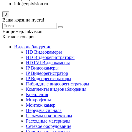
info@optvision.ru
0
Ваша корзина пуста!
Например:
hikvision
Каталог товаров
Видеонаблюдение
HD Видеокамеры
HD Видеорегистраторы
HDTVI Видеокамеры
IP Видеокамеры
IP Видеорегистратор
IP Видеорегистраторы
Гибридные видеорегистраторы
Комплекты видеонаблюдения
Крепления
Микрофоны
Монтаж камер
Передача сигнала
Разъемы и коннекторы
Расходные материалы
Сетевое оборудование
Специальные камеры