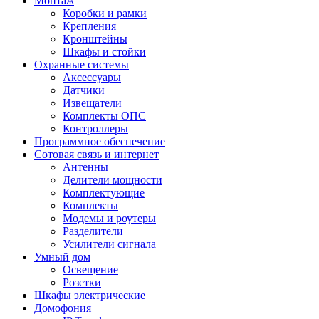
Монтаж
Коробки и рамки
Крепления
Кронштейны
Шкафы и стойки
Охранные системы
Аксессуары
Датчики
Извещатели
Комплекты ОПС
Контроллеры
Программное обеспечение
Сотовая связь и интернет
Антенны
Делители мощности
Комплектующие
Комплекты
Модемы и роутеры
Разделители
Усилители сигнала
Умный дом
Освещение
Розетки
Шкафы электрические
Домофония