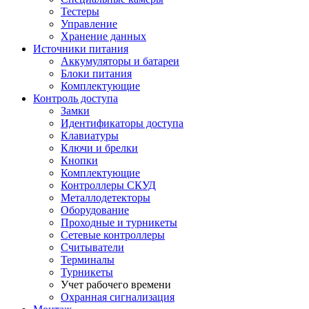
Тестеры
Управление
Хранение данных
Источники питания
Аккумуляторы и батареи
Блоки питания
Комплектующие
Контроль доступа
Замки
Идентификаторы доступа
Клавиатуры
Ключи и брелки
Кнопки
Комплектующие
Контроллеры СКУД
Металлодетекторы
Оборудование
Проходные и турникеты
Сетевые контроллеры
Считыватели
Терминалы
Турникеты
Учет рабочего времени
Охранная сигнализация