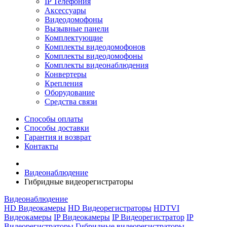
IP Телефония
Аксессуары
Видеодомофоны
Вызывные панели
Комплектующие
Комплекты видеодомофонов
Комплекты видеодомофоны
Комплекты видеонаблюдения
Конвертеры
Крепления
Оборудование
Средства связи
Способы оплаты
Способы доставки
Гарантия и возврат
Контакты
Видеонаблюдение
Гибридные видеорегистраторы
Видеонаблюдение
HD Видеокамеры
HD Видеорегистраторы
HDTVI
Видеокамеры
IP Видеокамеры
IP Видеорегистратор
IP
Видеорегистраторы
Гибридные видеорегистраторы