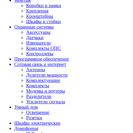
Монтаж
Коробки и рамки
Крепления
Кронштейны
Шкафы и стойки
Охранные системы
Аксессуары
Датчики
Извещатели
Комплекты ОПС
Контроллеры
Программное обеспечение
Сотовая связь и интернет
Антенны
Делители мощности
Комплектующие
Комплекты
Модемы и роутеры
Разделители
Усилители сигнала
Умный дом
Освещение
Розетки
Шкафы электрические
Домофония