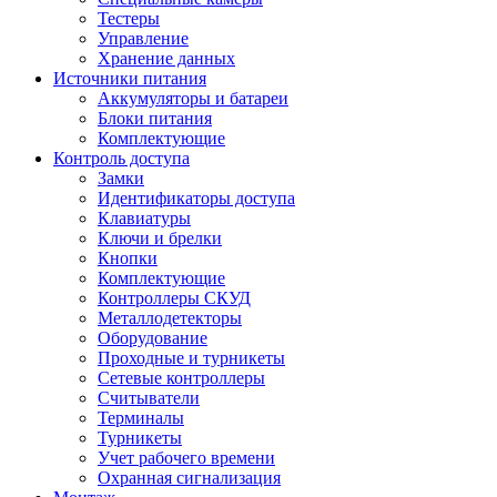
Тестеры
Управление
Хранение данных
Источники питания
Аккумуляторы и батареи
Блоки питания
Комплектующие
Контроль доступа
Замки
Идентификаторы доступа
Клавиатуры
Ключи и брелки
Кнопки
Комплектующие
Контроллеры СКУД
Металлодетекторы
Оборудование
Проходные и турникеты
Сетевые контроллеры
Считыватели
Терминалы
Турникеты
Учет рабочего времени
Охранная сигнализация