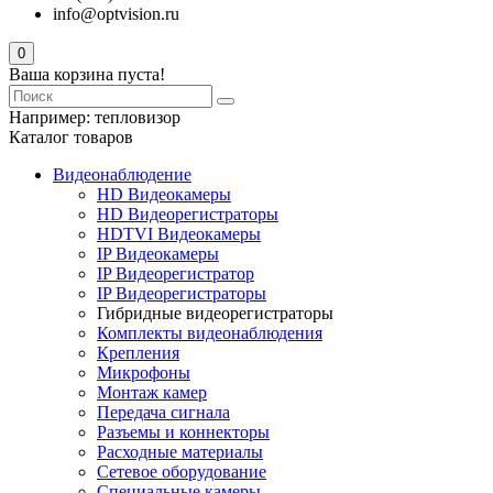
info@optvision.ru
0
Ваша корзина пуста!
Например:
тепловизор
Каталог товаров
Видеонаблюдение
HD Видеокамеры
HD Видеорегистраторы
HDTVI Видеокамеры
IP Видеокамеры
IP Видеорегистратор
IP Видеорегистраторы
Гибридные видеорегистраторы
Комплекты видеонаблюдения
Крепления
Микрофоны
Монтаж камер
Передача сигнала
Разъемы и коннекторы
Расходные материалы
Сетевое оборудование
Специальные камеры