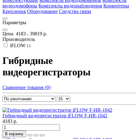
Комплектующие
Комплекты видеодомофонов
Комплекты
видеодомофоны
Комплекты видеонаблюдения
Конвертеры
Крепления
Оборудование
Средства связи
Параметры
Цена
4183
-
39819
р.
Производитель
iFLOW
11
Гибридные
видеорегистраторы
Сравнение товаров (0)
Гибридный видеорегистратор iFLOW F-HR-1042
4183 р.
В корзину