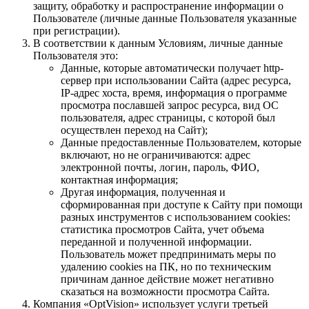
защиту, обработку и распространение информации о
Пользователе (личные данные Пользователя указанные
при регистрации).
В соответствии к данным Условиям, личные данные
Пользователя это:
Данные, которые автоматически получает http-
сервер при использовании Сайта (адрес ресурса,
IP-адрес хоста, время, информация о программе
просмотра пославшей запрос ресурса, вид ОС
пользователя, адрес страницы, с которой был
осуществлен переход на Сайт);
Данные предоставленные Пользователем, которые
включают, но не ограничиваются: адрес
электронной почты, логин, пароль, ФИО,
контактная информация;
Другая информация, полученная и
сформированная при доступе к Сайту при помощи
разных инструментов с использованием cookies:
статистика просмотров Сайта, учет объема
переданной и полученной информации.
Пользователь может предпринимать меры по
удалению cookies на ПК, но по техническим
причинам данное действие может негативно
сказаться на возможности просмотра Сайта.
Компания «OptVision» использует услуги третьей