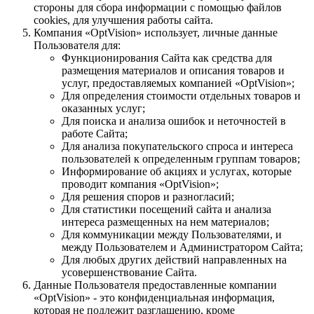
стороны для сбора информации с помощью файлов
cookies, для улучшения работы сайта.
Компания «OptVision» использует, личные данные
Пользователя для:
Функционирования Сайта как средства для
размещения материалов и описания товаров и
услуг, предоставляемых компанией «OptVision»;
Для определения стоимости отдельных товаров и
оказанных услуг;
Для поиска и анализа ошибок и неточностей в
работе Сайта;
Для анализа покупательского спроса и интереса
пользователей к определенным группам товаров;
Информирование об акциях и услугах, которые
проводит компания «OptVision»;
Для решения споров и разногласий;
Для статистики посещений сайта и анализа
интереса размещенных на нем материалов;
Для коммуникации между Пользователями, и
между Пользователем и Администратором Сайта;
Для любых других действий направленных на
усовершенствование Сайта.
Данные Пользователя предоставленные компании
«OptVision» - это конфиденциальная информация,
которая не подлежит разглашению, кроме