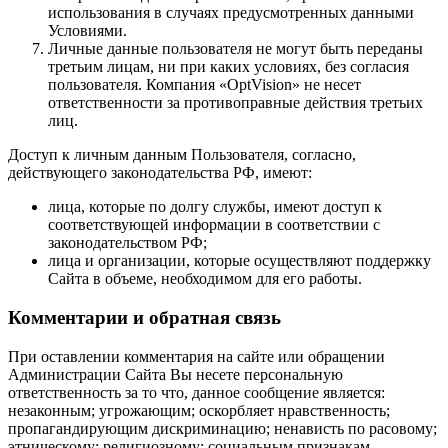
использования в случаях предусмотренных данными
Условиями.
Личные данные пользователя не могут быть переданы
третьим лицам, ни при каких условиях, без согласия
пользователя. Компания «OptVision» не несет
ответственности за противоправные действия третьих
лиц.
Доступ к личным данным Пользователя, согласно,
действующего законодательства РФ, имеют:
лица, которые по долгу службы, имеют доступ к
соответствующей информации в соответствии с
законодательством РФ;
лица и организации, которые осуществляют поддержку
Сайта в объеме, необходимом для его работы.
Комментарии и обратная связь
При оставлении комментария на сайте или обращении
Администрации Сайта Вы несете персональную
ответственность за то что, данное сообщение является:
незаконным; угрожающим; оскорбляет нравственность;
пропагандирующим дискриминацию; ненависть по расовому;
этническому; религиозному; социальным признакам.