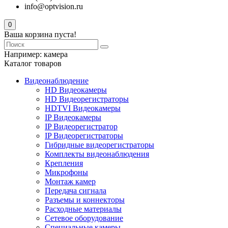
info@optvision.ru
0
Ваша корзина пуста!
Например:
камера
Каталог товаров
Видеонаблюдение
HD Видеокамеры
HD Видеорегистраторы
HDTVI Видеокамеры
IP Видеокамеры
IP Видеорегистратор
IP Видеорегистраторы
Гибридные видеорегистраторы
Комплекты видеонаблюдения
Крепления
Микрофоны
Монтаж камер
Передача сигнала
Разъемы и коннекторы
Расходные материалы
Сетевое оборудование
Специальные камеры