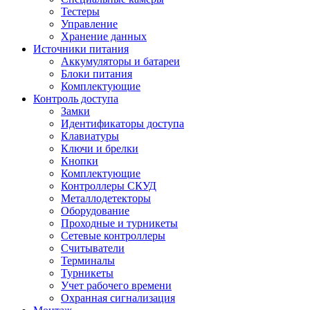
Тестеры
Управление
Хранение данных
Источники питания
Аккумуляторы и батареи
Блоки питания
Комплектующие
Контроль доступа
Замки
Идентификаторы доступа
Клавиатуры
Ключи и брелки
Кнопки
Комплектующие
Контроллеры СКУД
Металлодетекторы
Оборудование
Проходные и турникеты
Сетевые контроллеры
Считыватели
Терминалы
Турникеты
Учет рабочего времени
Охранная сигнализация