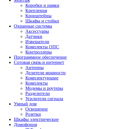
Монтаж
Коробки и рамки
Крепления
Кронштейны
Шкафы и стойки
Охранные системы
Аксессуары
Датчики
Извещатели
Комплекты ОПС
Контроллеры
Программное обеспечение
Сотовая связь и интернет
Антенны
Делители мощности
Комплектующие
Комплекты
Модемы и роутеры
Разделители
Усилители сигнала
Умный дом
Освещение
Розетки
Шкафы электрические
Домофония