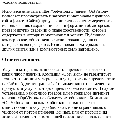
условия пользователя.
Использование сайта https://optvision.ru/ (далее «OptVision»)
позволяет просматривать и загружать материалы с данного
сайта (далее «Сайт») при условии личного некоммерческого
использования, сохранении всей информации об авторском
праве и других сведений о праве собственности, которые
содержатся в исходных материалах и копиях. Публичное,
коммерческое, общественное использование данных
материалов воспрещается. Использование материалов на
других сайтах или в компьютерных сетях запрещено.
Ответственность
Услуги и материалы данного сайта, предоставляются без
каких либо гарантий. Компания «OptVision» не гарантирует
точность описаний материалов и услуг, которые представлено
на Сайте. Администрация Сайта может вносить изменения в
продукты и услуги, которые представлено на Сайте. В случае
устаревания, каких либо товаров или материалов интернет-
магазин «OptVision» не обязуется их обновлять. Компания
«OptVision» ни при каких обстоятельствах не несет
ответственность за ущерб (включая, но не ограничиваясь
ущербом от потери прибыли, данных, или от прерывания
деловой активности), возникшей вследствие использования,