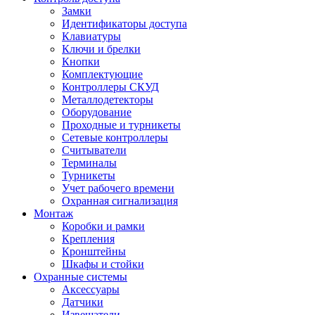
Замки
Идентификаторы доступа
Клавиатуры
Ключи и брелки
Кнопки
Комплектующие
Контроллеры СКУД
Металлодетекторы
Оборудование
Проходные и турникеты
Сетевые контроллеры
Считыватели
Терминалы
Турникеты
Учет рабочего времени
Охранная сигнализация
Монтаж
Коробки и рамки
Крепления
Кронштейны
Шкафы и стойки
Охранные системы
Аксессуары
Датчики
Извещатели