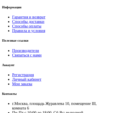
Информация
Гарантия и возврат
Способы доставки
Способы оплаты
Правила и условия
Полезные ссылки
Производители
Связаться с нами
Аккаунт
Регистрация
Личный кабинет
Мои заказы
Контакты
г.Москва, площадь Журавлева 10, помещение III,
комната 6
Пн-Пт с 10:00 до 18:00, Сб-Вс: выходной