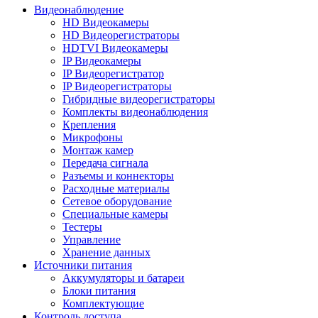
Видеонаблюдение
HD Видеокамеры
HD Видеорегистраторы
HDTVI Видеокамеры
IP Видеокамеры
IP Видеорегистратор
IP Видеорегистраторы
Гибридные видеорегистраторы
Комплекты видеонаблюдения
Крепления
Микрофоны
Монтаж камер
Передача сигнала
Разъемы и коннекторы
Расходные материалы
Сетевое оборудование
Специальные камеры
Тестеры
Управление
Хранение данных
Источники питания
Аккумуляторы и батареи
Блоки питания
Комплектующие
Контроль доступа