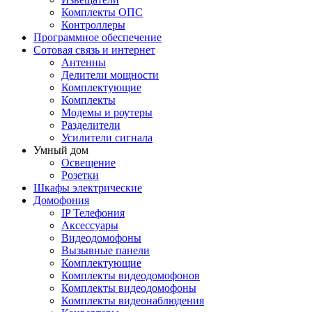
Комплекты ОПС
Контроллеры
Программное обеспечение
Сотовая связь и интернет
Антенны
Делители мощности
Комплектующие
Комплекты
Модемы и роутеры
Разделители
Усилители сигнала
Умный дом
Освещение
Розетки
Шкафы электрические
Домофония
IP Телефония
Аксессуары
Видеодомофоны
Вызывные панели
Комплектующие
Комплекты видеодомофонов
Комплекты видеодомофоны
Комплекты видеонаблюдения