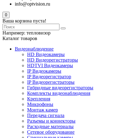
info@optvision.ru
0
Ваша корзина пуста!
Например:
тепловизор
Каталог товаров
Видеонаблюдение
HD Видеокамеры
HD Видеорегистраторы
HDTVI Видеокамеры
IP Видеокамеры
IP Видеорегистратор
IP Видеорегистраторы
Гибридные видеорегистраторы
Комплекты видеонаблюдения
Крепления
Микрофоны
Монтаж камер
Передача сигнала
Разъемы и коннекторы
Расходные материалы
Сетевое оборудование
Специальные камеры