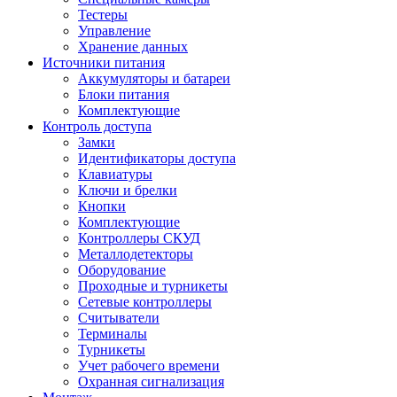
Тестеры
Управление
Хранение данных
Источники питания
Аккумуляторы и батареи
Блоки питания
Комплектующие
Контроль доступа
Замки
Идентификаторы доступа
Клавиатуры
Ключи и брелки
Кнопки
Комплектующие
Контроллеры СКУД
Металлодетекторы
Оборудование
Проходные и турникеты
Сетевые контроллеры
Считыватели
Терминалы
Турникеты
Учет рабочего времени
Охранная сигнализация