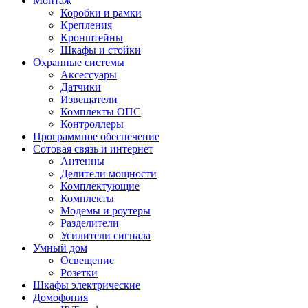
Монтаж
Коробки и рамки
Крепления
Кронштейны
Шкафы и стойки
Охранные системы
Аксессуары
Датчики
Извещатели
Комплекты ОПС
Контроллеры
Программное обеспечение
Сотовая связь и интернет
Антенны
Делители мощности
Комплектующие
Комплекты
Модемы и роутеры
Разделители
Усилители сигнала
Умный дом
Освещение
Розетки
Шкафы электрические
Домофония