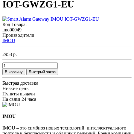
IOT-GWZG1-EU
Код Товара:
imo00049
Производители
IMOU
2953 р.
В корзину
Быстрый заказ
Быстрая доставка
Низкие цены
Пункты выдачи
На связи 24 часа
IMOU
IMOU – это симбиоз новых технологий, интеллектуального
подхода к безопасности и облачных решений. Бренд компании