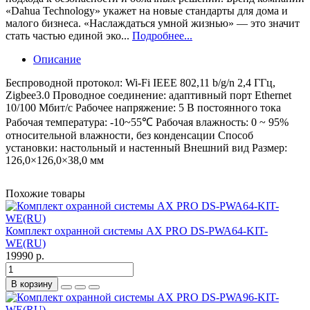
«Dahua Technology» укажет на новые стандарты для дома и
малого бизнеса. «Наслаждаться умной жизнью» — это значит
стать частью единой эко...
Подробнее...
Описание
Беспроводной протокол: Wi-Fi IEEE 802,11 b/g/n 2,4 ГГц,
Zigbee3.0 Проводное соединение: адаптивный порт Ethernet
10/100 Мбит/с Рабочее напряжение: 5 В постоянного тока
Рабочая температура: -10~55℃ Рабочая влажность: 0 ~ 95%
относительной влажности, без конденсации Способ
установки: настольный и настенный Внешний вид Размер:
126,0×126,0×38,0 мм
Похожие товары
Комплект охранной системы AX PRO DS-PWA64-KIT-
WE(RU)
19990 р.
В корзину