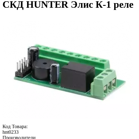
СКД HUNTER Элис К-1 реле
Код Товара:
hnt0233
Производители