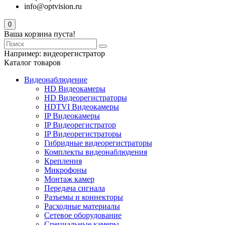
info@optvision.ru
0
Ваша корзина пуста!
Например:
видеорегистратор
Каталог товаров
Видеонаблюдение
HD Видеокамеры
HD Видеорегистраторы
HDTVI Видеокамеры
IP Видеокамеры
IP Видеорегистратор
IP Видеорегистраторы
Гибридные видеорегистраторы
Комплекты видеонаблюдения
Крепления
Микрофоны
Монтаж камер
Передача сигнала
Разъемы и коннекторы
Расходные материалы
Сетевое оборудование
Специальные камеры