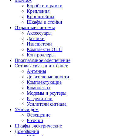
Монтаж
Коробки и рамки
Крепления
Кронштейны
Шкафы и стойки
Охранные системы
Аксессуары
Датчики
Извещатели
Комплекты ОПС
Контроллеры
Программное обеспечение
Сотовая связь и интернет
Антенны
Делители мощности
Комплектующие
Комплекты
Модемы и роутеры
Разделители
Усилители сигнала
Умный дом
Освещение
Розетки
Шкафы электрические
Домофония