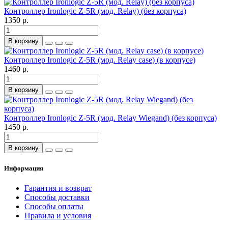
Контроллер Ironlogic Z-5R (мод. Relay) (без корпуса)
1350 р.
В корзину
Контроллер Ironlogic Z-5R (мод. Relay case) (в корпусе)
1460 р.
В корзину
Контроллер Ironlogic Z-5R (мод. Relay Wiegand) (без корпуса)
1450 р.
В корзину
Информация
Гарантия и возврат
Способы доставки
Способы оплаты
Правила и условия