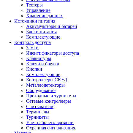
Тестеры
Управление
Хранение данных
Источники питания
Аккумуляторы и батареи
Блоки питания
Комплектующие
Контроль доступа
Замки
Идентификаторы доступа
Клавиатуры
Ключи и брелки
Кнопки
Комплектующие
Контроллеры СКУД
Металлодетекторы
Оборудование
Проходные и турникеты
Сетевые контроллеры
Считыватели
Терминалы
Турникеты
Учет рабочего времени
Охранная сигнализация