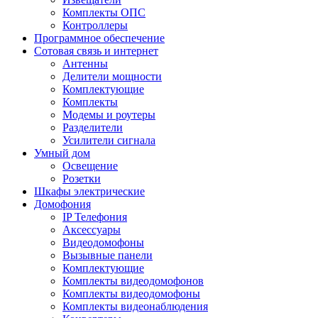
Комплекты ОПС
Контроллеры
Программное обеспечение
Сотовая связь и интернет
Антенны
Делители мощности
Комплектующие
Комплекты
Модемы и роутеры
Разделители
Усилители сигнала
Умный дом
Освещение
Розетки
Шкафы электрические
Домофония
IP Телефония
Аксессуары
Видеодомофоны
Вызывные панели
Комплектующие
Комплекты видеодомофонов
Комплекты видеодомофоны
Комплекты видеонаблюдения