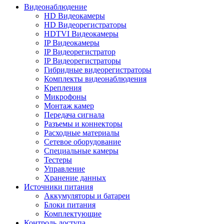
Видеонаблюдение
HD Видеокамеры
HD Видеорегистраторы
HDTVI Видеокамеры
IP Видеокамеры
IP Видеорегистратор
IP Видеорегистраторы
Гибридные видеорегистраторы
Комплекты видеонаблюдения
Крепления
Микрофоны
Монтаж камер
Передача сигнала
Разъемы и коннекторы
Расходные материалы
Сетевое оборудование
Специальные камеры
Тестеры
Управление
Хранение данных
Источники питания
Аккумуляторы и батареи
Блоки питания
Комплектующие
Контроль доступа