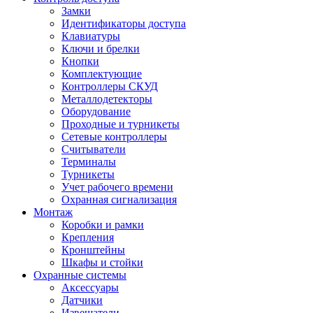
Замки
Идентификаторы доступа
Клавиатуры
Ключи и брелки
Кнопки
Комплектующие
Контроллеры СКУД
Металлодетекторы
Оборудование
Проходные и турникеты
Сетевые контроллеры
Считыватели
Терминалы
Турникеты
Учет рабочего времени
Охранная сигнализация
Монтаж
Коробки и рамки
Крепления
Кронштейны
Шкафы и стойки
Охранные системы
Аксессуары
Датчики
Извещатели