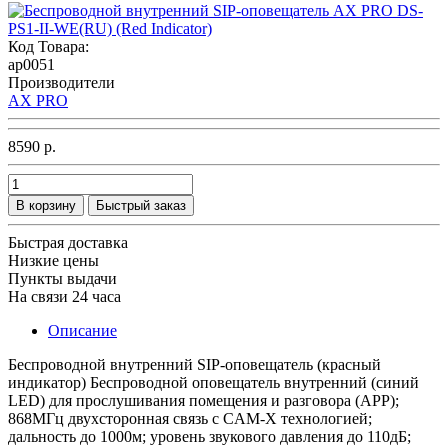
Код Товара:
ap0051
Производители
AX PRO
8590 р.
В корзину
Быстрый заказ
Быстрая доставка
Низкие цены
Пункты выдачи
На связи 24 часа
Описание
Беспроводной внутренний SIP-оповещатель (красный
индикатор) Беспроводной оповещатель внутренний (синий
LED) для прослушивания помещения и разговора (APP);
868МГц двухсторонная связь с CAM-X технологией;
дальность до 1000м; уровень звукового давления до 110дБ;