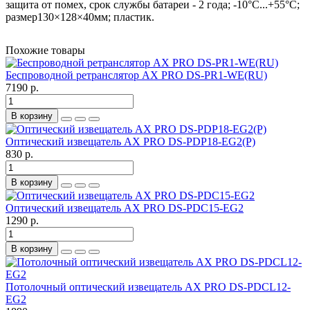
защита от помех, срок службы батареи - 2 года; -10°C...+55°C;
размер130×128×40мм; пластик.
Похожие товары
Беспроводной ретранслятор AX PRO DS-PR1-WE(RU)
7190 р.
В корзину
Оптический извещатель AX PRO DS-PDP18-EG2(P)
830 р.
В корзину
Оптический извещатель AX PRO DS-PDC15-EG2
1290 р.
В корзину
Потолочный оптический извещатель AX PRO DS-PDCL12-
EG2