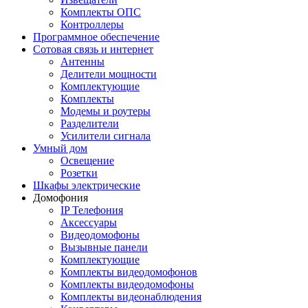
Комплекты ОПС
Контроллеры
Программное обеспечение
Сотовая связь и интернет
Антенны
Делители мощности
Комплектующие
Комплекты
Модемы и роутеры
Разделители
Усилители сигнала
Умный дом
Освещение
Розетки
Шкафы электрические
Домофония
IP Телефония
Аксессуары
Видеодомофоны
Вызывные панели
Комплектующие
Комплекты видеодомофонов
Комплекты видеодомофоны
Комплекты видеонаблюдения