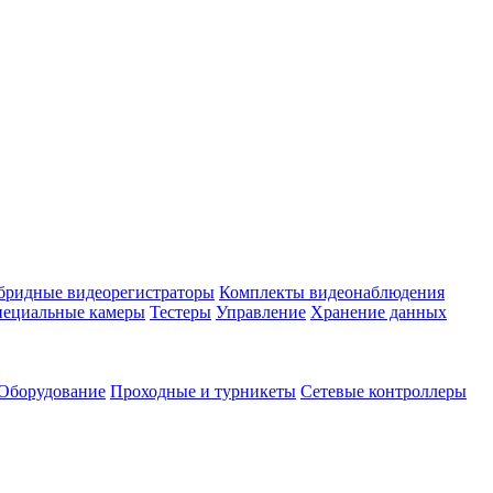
бридные видеорегистраторы
Комплекты видеонаблюдения
ециальные камеры
Тестеры
Управление
Хранение данных
Оборудование
Проходные и турникеты
Сетевые контроллеры