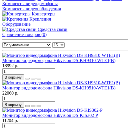
Комплекты видеодомофоны
Комплекты видеонаблюдения
Конвертеры
Крепления
Оборудование
Средства связи
Сравнение товаров (0)
Монитор видеодомофона Hikvision DS-KH9310-WTE1(B)
18992 р.
В корзину
Монитор видеодомофона Hikvision DS-KH9510-WTE1(B)
22060 р.
В корзину
Монитор видеодомофона Hikvision DS-KIS302-P
11204 р.