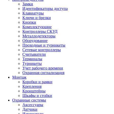
Замки
Идентификаторы доступа
Клавиатуры
Ключи и брелки
Кнопки
Комплектующие
Контроллеры СКУД
Металлодетекторы
Оборудование
Проходные и турникеты
Сетевые контроллеры
Считыватели
Терминалы
Турникеты
Учет рабочего времени
Охранная сигнализация
Монтаж
Коробки и рамки
Крепления
Кронштейны
Шкафы и стойки
Охранные системы
Аксессуары
Датчики
Извещатели