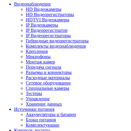
Видеонаблюдение
HD Видеокамеры
HD Видеорегистраторы
HDTVI Видеокамеры
IP Видеокамеры
IP Видеорегистратор
IP Видеорегистраторы
Гибридные видеорегистраторы
Комплекты видеонаблюдения
Крепления
Микрофоны
Монтаж камер
Передача сигнала
Разъемы и коннекторы
Расходные материалы
Сетевое оборудование
Специальные камеры
Тестеры
Управление
Хранение данных
Источники питания
Аккумуляторы и батареи
Блоки питания
Комплектующие
Контроль доступа