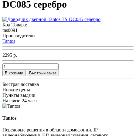
DC085 серебро
Код Товара:
tns0091
Производители
Tantos
2295 р.
В корзину
Быстрый заказ
Быстрая доставка
Низкие цены
Пункты выдачи
На связи 24 часа
Tantos
Передовые решения в области домофонии, IP
видеонаблюдения, HD видеонаблюдения, сетевого