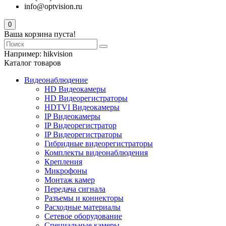
info@optvision.ru
0
Ваша корзина пуста!
Например:
hikvision
Каталог товаров
Видеонаблюдение
HD Видеокамеры
HD Видеорегистраторы
HDTVI Видеокамеры
IP Видеокамеры
IP Видеорегистратор
IP Видеорегистраторы
Гибридные видеорегистраторы
Комплекты видеонаблюдения
Крепления
Микрофоны
Монтаж камер
Передача сигнала
Разъемы и коннекторы
Расходные материалы
Сетевое оборудование
Специальные камеры