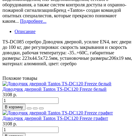
оборудования, а также систем контроля доступа и охранно-
пожарной сигнализацииБренд «Tantos» создан командой
опытных специалистов, которые прекрасно понимают
каким...
Подробнее...
Описание
TS-DC085 серебро Доводчик дверной, усилие EN4, вес двери
до 100 кг, две регулировки: скорость закрывания и скорость
доводки, рабочая температура: -35..+60С, габаритные
размеры: 223х44.5х72.5мм, установочные размеры:206х19 мм,
материал: алюминий, цвет: серебро
Похожие товары
Доводчик дверной Tantos TS-DC120 Freeze белый
3108 р.
В корзину
Доводчик дверной Tantos TS-DC120 Freeze графит
3108 р.