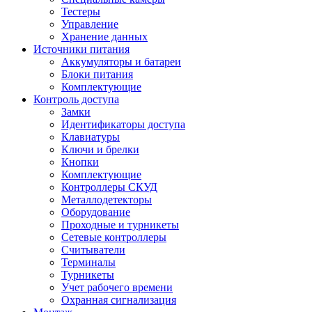
Тестеры
Управление
Хранение данных
Источники питания
Аккумуляторы и батареи
Блоки питания
Комплектующие
Контроль доступа
Замки
Идентификаторы доступа
Клавиатуры
Ключи и брелки
Кнопки
Комплектующие
Контроллеры СКУД
Металлодетекторы
Оборудование
Проходные и турникеты
Сетевые контроллеры
Считыватели
Терминалы
Турникеты
Учет рабочего времени
Охранная сигнализация