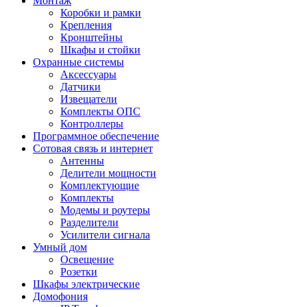
Монтаж
Коробки и рамки
Крепления
Кронштейны
Шкафы и стойки
Охранные системы
Аксессуары
Датчики
Извещатели
Комплекты ОПС
Контроллеры
Программное обеспечение
Сотовая связь и интернет
Антенны
Делители мощности
Комплектующие
Комплекты
Модемы и роутеры
Разделители
Усилители сигнала
Умный дом
Освещение
Розетки
Шкафы электрические
Домофония