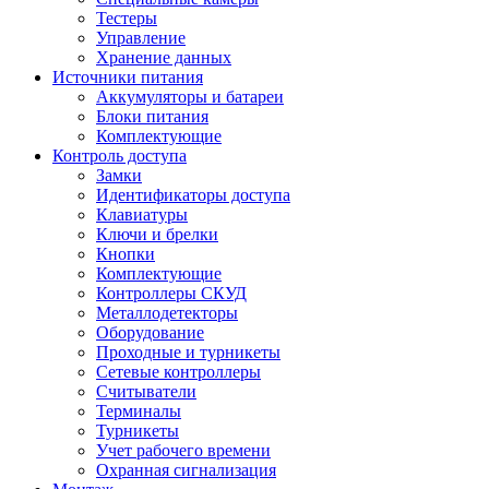
Тестеры
Управление
Хранение данных
Источники питания
Аккумуляторы и батареи
Блоки питания
Комплектующие
Контроль доступа
Замки
Идентификаторы доступа
Клавиатуры
Ключи и брелки
Кнопки
Комплектующие
Контроллеры СКУД
Металлодетекторы
Оборудование
Проходные и турникеты
Сетевые контроллеры
Считыватели
Терминалы
Турникеты
Учет рабочего времени
Охранная сигнализация