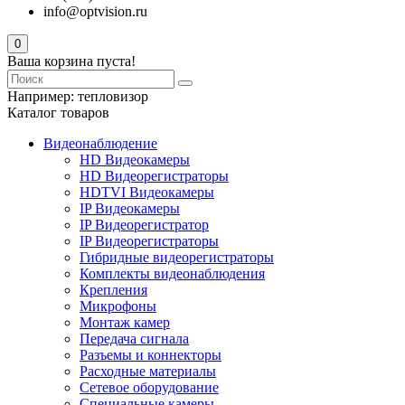
info@optvision.ru
0
Ваша корзина пуста!
Например:
тепловизор
Каталог товаров
Видеонаблюдение
HD Видеокамеры
HD Видеорегистраторы
HDTVI Видеокамеры
IP Видеокамеры
IP Видеорегистратор
IP Видеорегистраторы
Гибридные видеорегистраторы
Комплекты видеонаблюдения
Крепления
Микрофоны
Монтаж камер
Передача сигнала
Разъемы и коннекторы
Расходные материалы
Сетевое оборудование
Специальные камеры