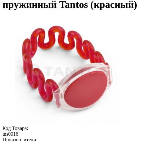
пружинный Tantos (красный)
Код Товара:
tns0016
Производители