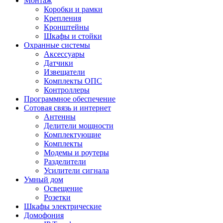
Монтаж
Коробки и рамки
Крепления
Кронштейны
Шкафы и стойки
Охранные системы
Аксессуары
Датчики
Извещатели
Комплекты ОПС
Контроллеры
Программное обеспечение
Сотовая связь и интернет
Антенны
Делители мощности
Комплектующие
Комплекты
Модемы и роутеры
Разделители
Усилители сигнала
Умный дом
Освещение
Розетки
Шкафы электрические
Домофония