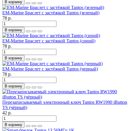
В корзину
EM-Marine Браслет с застёжкой Tantos (зеленый)
78 р.
В корзину
EM-Marine Браслет с застёжкой Tantos (синий)
78 р.
В корзину
EM-Marine Браслет с застёжкой Tantos (черный)
78 р.
В корзину
Перезаписываемый электронный ключ Tantos RW1990 iButton
TS (чёрный)
42 р.
В корзину