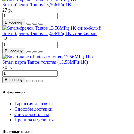
Smart-брелок Tantos 13,56МГц 1K
27 р.
В корзину
Smart-брелок Tantos 13,56МГц 1K сине-белый
32 р.
В корзину
Smart-карта Tantos толстая (13,56МГц 1K)
30 р.
В корзину
Информация
Гарантия и возврат
Способы доставки
Способы оплаты
Правила и условия
Полезные ссылки