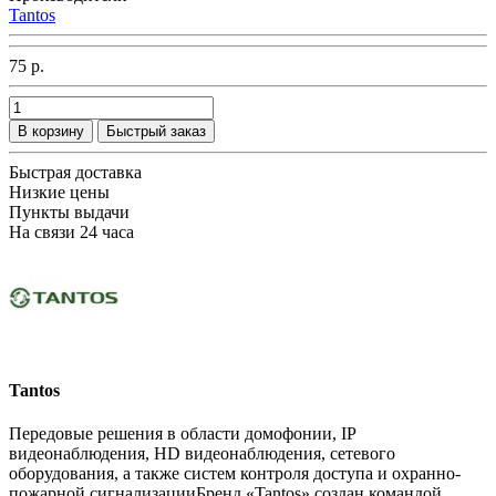
Tantos
75 р.
В корзину
Быстрый заказ
Быстрая доставка
Низкие цены
Пункты выдачи
На связи 24 часа
Tantos
Передовые решения в области домофонии, IP
видеонаблюдения, HD видеонаблюдения, сетевого
оборудования, а также систем контроля доступа и охранно-
пожарной сигнализацииБренд «Tantos» создан командой