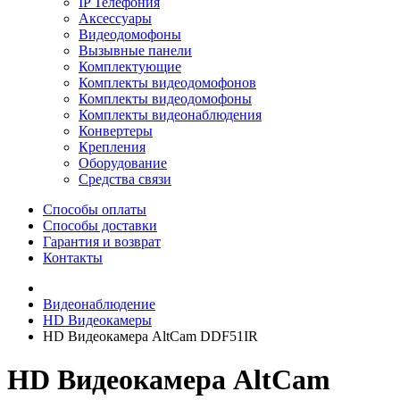
IP Телефония
Аксессуары
Видеодомофоны
Вызывные панели
Комплектующие
Комплекты видеодомофонов
Комплекты видеодомофоны
Комплекты видеонаблюдения
Конвертеры
Крепления
Оборудование
Средства связи
Способы оплаты
Способы доставки
Гарантия и возврат
Контакты
Видеонаблюдение
HD Видеокамеры
HD Видеокамера AltCam DDF51IR
HD Видеокамера AltCam