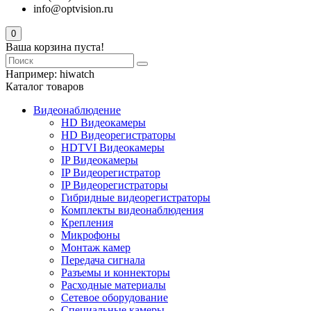
info@optvision.ru
0
Ваша корзина пуста!
Например:
hiwatch
Каталог товаров
Видеонаблюдение
HD Видеокамеры
HD Видеорегистраторы
HDTVI Видеокамеры
IP Видеокамеры
IP Видеорегистратор
IP Видеорегистраторы
Гибридные видеорегистраторы
Комплекты видеонаблюдения
Крепления
Микрофоны
Монтаж камер
Передача сигнала
Разъемы и коннекторы
Расходные материалы
Сетевое оборудование
Специальные камеры