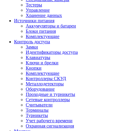
Тестеры
Управление
Хранение данных
Источники питания
Аккумуляторы и батареи
Блоки питания
Комплектующие
Контроль доступа
Замки
Идентификаторы доступа
Клавиатуры
Ключи и брелки
Кнопки
Комплектующие
Контроллеры СКУД
Металлодетекторы
Оборудование
Проходные и турникеты
Сетевые контроллеры
Считыватели
Терминалы
Турникеты
Учет рабочего времени
Охранная сигнализация