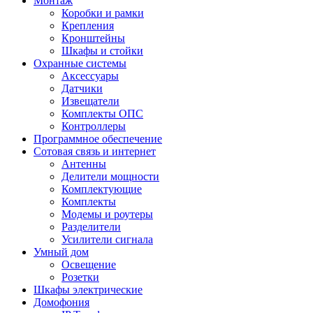
Монтаж
Коробки и рамки
Крепления
Кронштейны
Шкафы и стойки
Охранные системы
Аксессуары
Датчики
Извещатели
Комплекты ОПС
Контроллеры
Программное обеспечение
Сотовая связь и интернет
Антенны
Делители мощности
Комплектующие
Комплекты
Модемы и роутеры
Разделители
Усилители сигнала
Умный дом
Освещение
Розетки
Шкафы электрические
Домофония