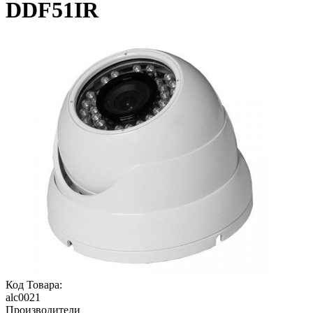
DDF51IR
Код Товара:
alc0021
Производители