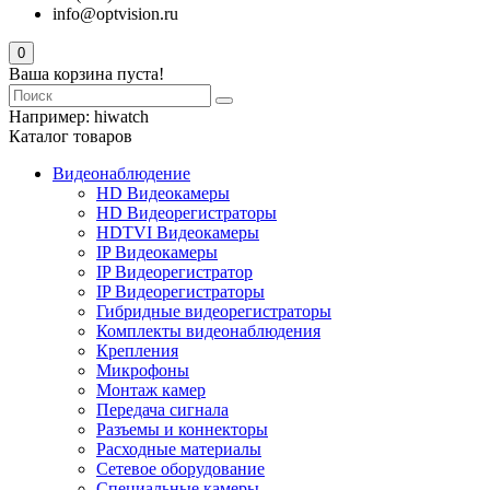
info@optvision.ru
0
Ваша корзина пуста!
Например:
hiwatch
Каталог товаров
Видеонаблюдение
HD Видеокамеры
HD Видеорегистраторы
HDTVI Видеокамеры
IP Видеокамеры
IP Видеорегистратор
IP Видеорегистраторы
Гибридные видеорегистраторы
Комплекты видеонаблюдения
Крепления
Микрофоны
Монтаж камер
Передача сигнала
Разъемы и коннекторы
Расходные материалы
Сетевое оборудование
Специальные камеры