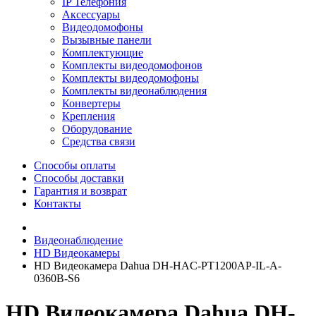
IP Телефония
Аксессуары
Видеодомофоны
Вызывные панели
Комплектующие
Комплекты видеодомофонов
Комплекты видеодомофоны
Комплекты видеонаблюдения
Конвертеры
Крепления
Оборудование
Средства связи
Способы оплаты
Способы доставки
Гарантия и возврат
Контакты
Видеонаблюдение
HD Видеокамеры
HD Видеокамера Dahua DH-HAC-PT1200AP-IL-A-
0360B-S6
HD Видеокамера Dahua DH-