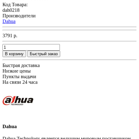
Код Товара:
dah0218
Производители
Dahua
3791 р.
В корзину
Быстрый заказ
Быстрая доставка
Низкие цены
Пункты выдачи
На связи 24 часа
Dahua
Dahua Technology является ведущим мировым поставщиком