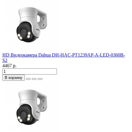
HD Видеокамера Dahua DH-HAC-PT1239AP-A-LED-0360B-
S2
4467 р.
В корзину