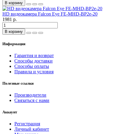
В корзину
HD видеокамера Falcon Eye FE-MHD-BP2e-20
1981 р.
В корзину
Информация
Гарантия и возврат
Способы доставки
Способы оплаты
Правила и условия
Полезные ссылки
Производители
Связаться с нами
Аккаунт
Регистрация
Личный кабинет