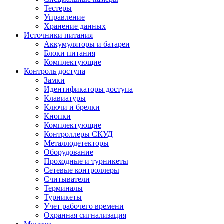
Тестеры
Управление
Хранение данных
Источники питания
Аккумуляторы и батареи
Блоки питания
Комплектующие
Контроль доступа
Замки
Идентификаторы доступа
Клавиатуры
Ключи и брелки
Кнопки
Комплектующие
Контроллеры СКУД
Металлодетекторы
Оборудование
Проходные и турникеты
Сетевые контроллеры
Считыватели
Терминалы
Турникеты
Учет рабочего времени
Охранная сигнализация