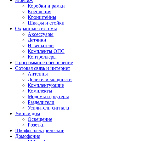
Монтаж
Коробки и рамки
Крепления
Кронштейны
Шкафы и стойки
Охранные системы
Аксессуары
Датчики
Извещатели
Комплекты ОПС
Контроллеры
Программное обеспечение
Сотовая связь и интернет
Антенны
Делители мощности
Комплектующие
Комплекты
Модемы и роутеры
Разделители
Усилители сигнала
Умный дом
Освещение
Розетки
Шкафы электрические
Домофония