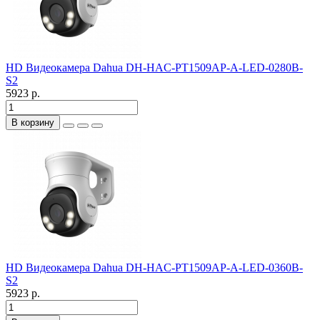
HD Видеокамера Dahua DH-HAC-PT1509AP-A-LED-0280B-
S2
5923 р.
В корзину
HD Видеокамера Dahua DH-HAC-PT1509AP-A-LED-0360B-
S2
5923 р.