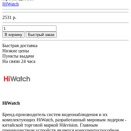
HiWatch
2531 р.
В корзину
Быстрый заказ
Быстрая доставка
Низкие цены
Пункты выдачи
На связи 24 часа
HiWatch
Бренд-производитель систем видеонаблюдения и их
комплектующих HiWatch, разработанный мировым лидером -
китайской торговой маркой Hikvision. Главным
преимуществом устройств является конкурентоспособная