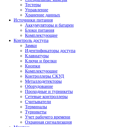
Тестеры
Управление
Хранение данных
Источники питания
Аккумуляторы и батареи
Блоки питания
Комплектующие
Контроль доступа
Замки
Идентификаторы доступа
Клавиатуры
Ключи и брелки
Кнопки
Комплектующие
Контроллеры СКУД
Металлодетекторы
Оборудование
Проходные и турникеты
Сетевые контроллеры
Считыватели
Терминалы
Турникеты
Учет рабочего времени
Охранная сигнализация