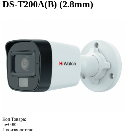
DS-T200A(B) (2.8mm)
Код Товара:
hw0085
Производители