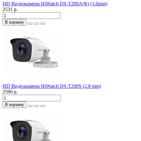
HD Видеокамера HiWatch DS-T200A(B) (3.6mm)
2531 р.
В корзину
HD Видеокамера HiWatch DS-T200S (2.8 mm)
2590 р.
В корзину