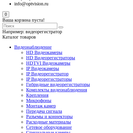
info@optvision.ru
0
Ваша корзина пуста!
Например:
видеорегистратор
Каталог товаров
Видеонаблюдение
HD Видеокамеры
HD Видеорегистраторы
HDTVI Видеокамеры
IP Видеокамеры
IP Видеорегистратор
IP Видеорегистраторы
Гибридные видеорегистраторы
Комплекты видеонаблюдения
Крепления
Микрофоны
Монтаж камер
Передача сигнала
Разъемы и коннекторы
Расходные материалы
Сетевое оборудование
Специальные камеры