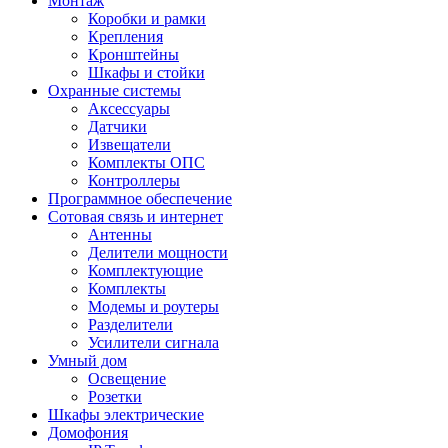
Монтаж
Коробки и рамки
Крепления
Кронштейны
Шкафы и стойки
Охранные системы
Аксессуары
Датчики
Извещатели
Комплекты ОПС
Контроллеры
Программное обеспечение
Сотовая связь и интернет
Антенны
Делители мощности
Комплектующие
Комплекты
Модемы и роутеры
Разделители
Усилители сигнала
Умный дом
Освещение
Розетки
Шкафы электрические
Домофония