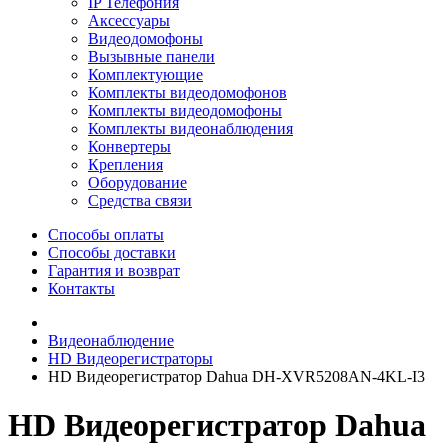
IP Телефония
Аксессуары
Видеодомофоны
Вызывные панели
Комплектующие
Комплекты видеодомофонов
Комплекты видеодомофоны
Комплекты видеонаблюдения
Конвертеры
Крепления
Оборудование
Средства связи
Способы оплаты
Способы доставки
Гарантия и возврат
Контакты
Видеонаблюдение
HD Видеорегистраторы
HD Видеорегистратор Dahua DH-XVR5208AN-4KL-I3
HD Видеорегистратор Dahua