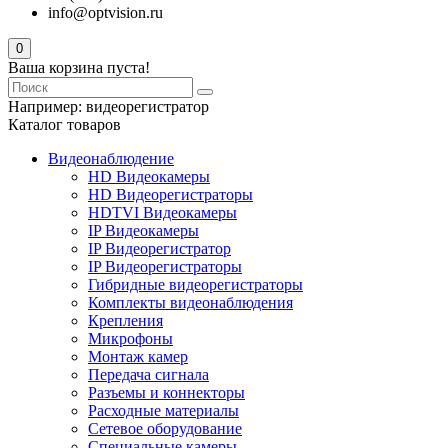
info@optvision.ru
0
Ваша корзина пуста!
Например:
видеорегистратор
Каталог товаров
Видеонаблюдение
HD Видеокамеры
HD Видеорегистраторы
HDTVI Видеокамеры
IP Видеокамеры
IP Видеорегистратор
IP Видеорегистраторы
Гибридные видеорегистраторы
Комплекты видеонаблюдения
Крепления
Микрофоны
Монтаж камер
Передача сигнала
Разъемы и коннекторы
Расходные материалы
Сетевое оборудование
Специальные камеры