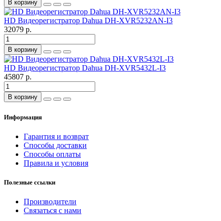
В корзину
HD Видеорегистратор Dahua DH-XVR5232AN-I3
32079 р.
В корзину
HD Видеорегистратор Dahua DH-XVR5432L-I3
45807 р.
В корзину
Информация
Гарантия и возврат
Способы доставки
Способы оплаты
Правила и условия
Полезные ссылки
Производители
Связаться с нами