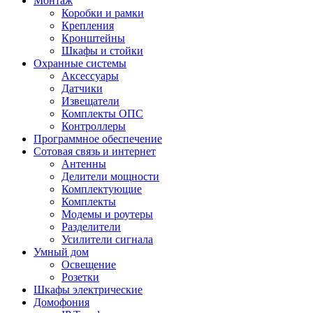
Монтаж
Коробки и рамки
Крепления
Кронштейны
Шкафы и стойки
Охранные системы
Аксессуары
Датчики
Извещатели
Комплекты ОПС
Контроллеры
Программное обеспечение
Сотовая связь и интернет
Антенны
Делители мощности
Комплектующие
Комплекты
Модемы и роутеры
Разделители
Усилители сигнала
Умный дом
Освещение
Розетки
Шкафы электрические
Домофония