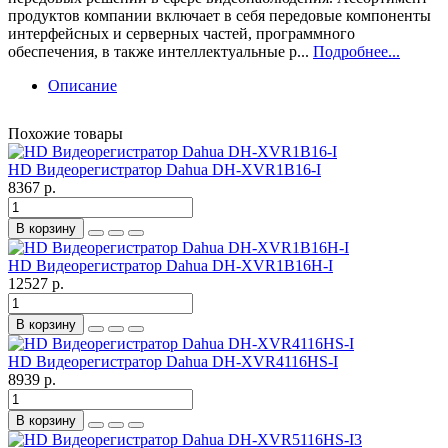
продуктов компании включает в себя передовые компоненты
интерфейсных и серверных частей, программного
обеспечения, в также интеллектуальные р...
Подробнее...
Описание
Похожие товары
HD Видеорегистратор Dahua DH-XVR1B16-I
8367 р.
В корзину
HD Видеорегистратор Dahua DH-XVR1B16H-I
12527 р.
В корзину
HD Видеорегистратор Dahua DH-XVR4116HS-I
8939 р.
В корзину