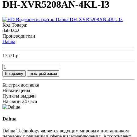
DH-XVR5208AN-4KL-I3
Код Товара:
dah0242
Производители
Dahua
17571 р.
В корзину
Быстрый заказ
Быстрая доставка
Низкие цены
Пункты выдачи
На связи 24 часа
Dahua
Dahua Technology является ведущим мировым поставщиком
передовых решений в сфере видеонаблюдения. Ассортимент