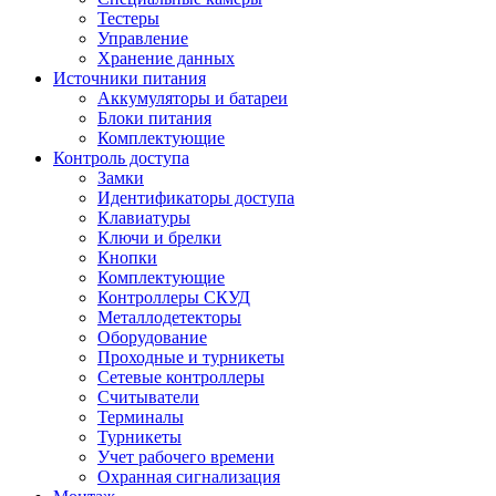
Тестеры
Управление
Хранение данных
Источники питания
Аккумуляторы и батареи
Блоки питания
Комплектующие
Контроль доступа
Замки
Идентификаторы доступа
Клавиатуры
Ключи и брелки
Кнопки
Комплектующие
Контроллеры СКУД
Металлодетекторы
Оборудование
Проходные и турникеты
Сетевые контроллеры
Считыватели
Терминалы
Турникеты
Учет рабочего времени
Охранная сигнализация