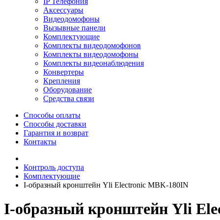
IP Телефония
Аксессуары
Видеодомофоны
Вызывные панели
Комплектующие
Комплекты видеодомофонов
Комплекты видеодомофоны
Комплекты видеонаблюдения
Конвертеры
Крепления
Оборудование
Средства связи
Способы оплаты
Способы доставки
Гарантия и возврат
Контакты
Контроль доступа
Комплектующие
I-oбразный кронштейн Yli Electronic MBK-180IN
I-oбразный кронштейн Yli El