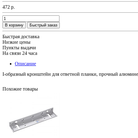
472 р.
В корзину
Быстрый заказ
Быстрая доставка
Низкие цены
Пункты выдачи
На связи 24 часа
Описание
I-oбразный кронштейн для ответной планки, прочный алюминевы
Похожие товары