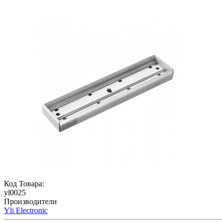
Код Товара:
yl0025
Производители
Yli Electronic