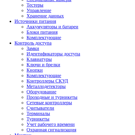
Тестеры
Управление
Хранение данных
Источники питания
Аккумуляторы и батареи
Блоки питания
Комплектующие
Контроль доступа
Замки
Идентификаторы доступа
Клавиатуры
Ключи и брелки
Кнопки
Комплектующие
Контроллеры СКУД
Металлодетекторы
Оборудование
Проходные и турникеты
Сетевые контроллеры
Считыватели
Терминалы
Турникеты
Учет рабочего времени
Охранная сигнализация