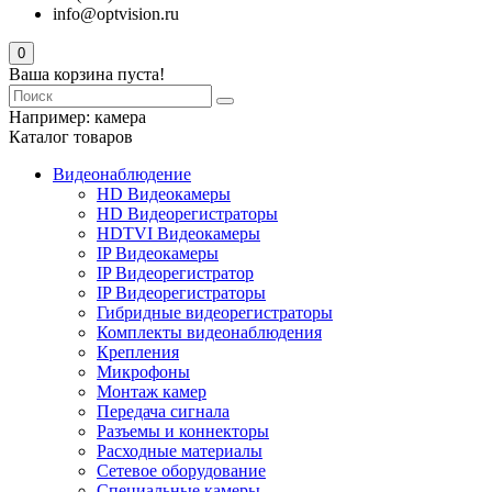
info@optvision.ru
0
Ваша корзина пуста!
Например:
камера
Каталог товаров
Видеонаблюдение
HD Видеокамеры
HD Видеорегистраторы
HDTVI Видеокамеры
IP Видеокамеры
IP Видеорегистратор
IP Видеорегистраторы
Гибридные видеорегистраторы
Комплекты видеонаблюдения
Крепления
Микрофоны
Монтаж камер
Передача сигнала
Разъемы и коннекторы
Расходные материалы
Сетевое оборудование
Специальные камеры