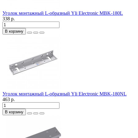
Уголок монтажный L-oбразный Yli Electronic MBK-180L
338 р.
В корзину
Уголок монтажный L-oбразный Yli Electronic MBK-180NL
463 р.
В корзину