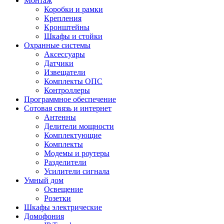
Монтаж
Коробки и рамки
Крепления
Кронштейны
Шкафы и стойки
Охранные системы
Аксессуары
Датчики
Извещатели
Комплекты ОПС
Контроллеры
Программное обеспечение
Сотовая связь и интернет
Антенны
Делители мощности
Комплектующие
Комплекты
Модемы и роутеры
Разделители
Усилители сигнала
Умный дом
Освещение
Розетки
Шкафы электрические
Домофония