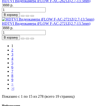
HDTVI Видеокамера iFLOW F-AC-2621Z(2.7-13.5mm)
3888 р.
В корзину
HDTVI Видеокамера iFLOW F-AC-2721Z(2.7-13.5mm)
3888 р.
В корзину
1
2
3
4
5
6
7
8
9
>
>|
Показано с 1 по 15 из 278 (всего 19 страниц)
Информация