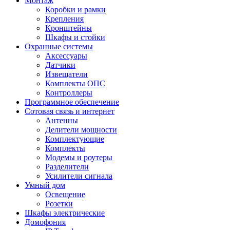
Монтаж
Коробки и рамки
Крепления
Кронштейны
Шкафы и стойки
Охранные системы
Аксессуары
Датчики
Извещатели
Комплекты ОПС
Контроллеры
Программное обеспечение
Сотовая связь и интернет
Антенны
Делители мощности
Комплектующие
Комплекты
Модемы и роутеры
Разделители
Усилители сигнала
Умный дом
Освещение
Розетки
Шкафы электрические
Домофония