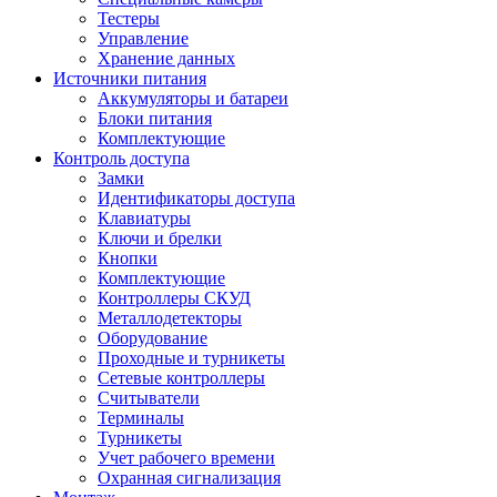
Тестеры
Управление
Хранение данных
Источники питания
Аккумуляторы и батареи
Блоки питания
Комплектующие
Контроль доступа
Замки
Идентификаторы доступа
Клавиатуры
Ключи и брелки
Кнопки
Комплектующие
Контроллеры СКУД
Металлодетекторы
Оборудование
Проходные и турникеты
Сетевые контроллеры
Считыватели
Терминалы
Турникеты
Учет рабочего времени
Охранная сигнализация