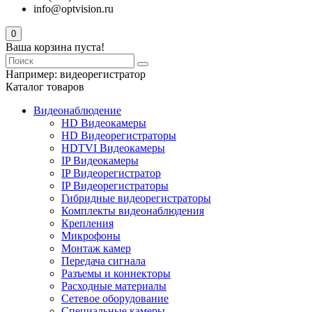
info@optvision.ru
0
Ваша корзина пуста!
Например:
видеорегистратор
Каталог товаров
Видеонаблюдение
HD Видеокамеры
HD Видеорегистраторы
HDTVI Видеокамеры
IP Видеокамеры
IP Видеорегистратор
IP Видеорегистраторы
Гибридные видеорегистраторы
Комплекты видеонаблюдения
Крепления
Микрофоны
Монтаж камер
Передача сигнала
Разъемы и коннекторы
Расходные материалы
Сетевое оборудование
Специальные камеры