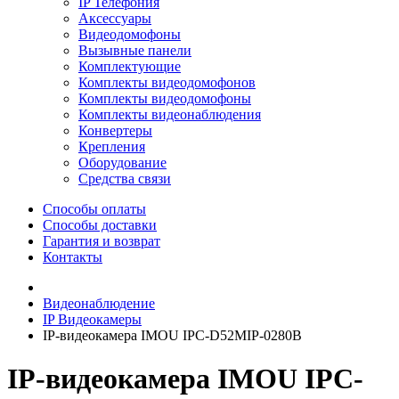
IP Телефония
Аксессуары
Видеодомофоны
Вызывные панели
Комплектующие
Комплекты видеодомофонов
Комплекты видеодомофоны
Комплекты видеонаблюдения
Конвертеры
Крепления
Оборудование
Средства связи
Способы оплаты
Способы доставки
Гарантия и возврат
Контакты
Видеонаблюдение
IP Видеокамеры
IP-видеокамера IMOU IPC-D52MIP-0280B
IP-видеокамера IMOU IPC-