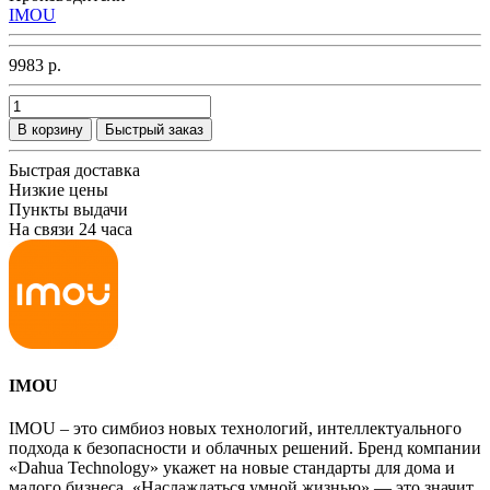
IMOU
9983 р.
В корзину
Быстрый заказ
Быстрая доставка
Низкие цены
Пункты выдачи
На связи 24 часа
IMOU
IMOU – это симбиоз новых технологий, интеллектуального
подхода к безопасности и облачных решений. Бренд компании
«Dahua Technology» укажет на новые стандарты для дома и
малого бизнеса. «Наслаждаться умной жизнью» — это значит