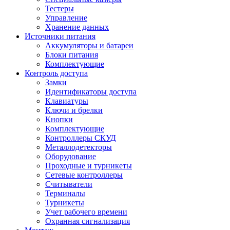
Тестеры
Управление
Хранение данных
Источники питания
Аккумуляторы и батареи
Блоки питания
Комплектующие
Контроль доступа
Замки
Идентификаторы доступа
Клавиатуры
Ключи и брелки
Кнопки
Комплектующие
Контроллеры СКУД
Металлодетекторы
Оборудование
Проходные и турникеты
Сетевые контроллеры
Считыватели
Терминалы
Турникеты
Учет рабочего времени
Охранная сигнализация