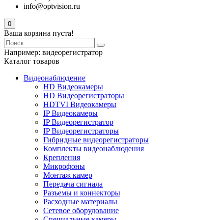
info@optvision.ru
0
Ваша корзина пуста!
Например:
видеорегистратор
Каталог товаров
Видеонаблюдение
HD Видеокамеры
HD Видеорегистраторы
HDTVI Видеокамеры
IP Видеокамеры
IP Видеорегистратор
IP Видеорегистраторы
Гибридные видеорегистраторы
Комплекты видеонаблюдения
Крепления
Микрофоны
Монтаж камер
Передача сигнала
Разъемы и коннекторы
Расходные материалы
Сетевое оборудование
Специальные камеры