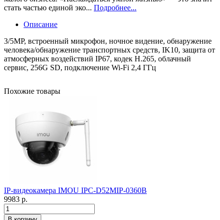
стать частью единой эко...
Подробнее...
Описание
3/5MP, встроенный микрофон, ночное видение, обнаружение
человека/обнаружение транспортных средств, IK10, защита от
атмосферных воздействий IP67, кодек H.265, облачный
сервис, 256G SD, подключение Wi-Fi 2,4 ГГц
Похожие товары
IP-видеокамера IMOU IPC-D52MIP-0360B
9983 р.
В корзину