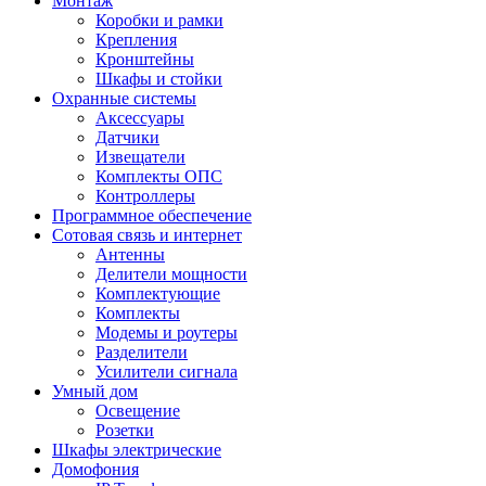
Монтаж
Коробки и рамки
Крепления
Кронштейны
Шкафы и стойки
Охранные системы
Аксессуары
Датчики
Извещатели
Комплекты ОПС
Контроллеры
Программное обеспечение
Сотовая связь и интернет
Антенны
Делители мощности
Комплектующие
Комплекты
Модемы и роутеры
Разделители
Усилители сигнала
Умный дом
Освещение
Розетки
Шкафы электрические
Домофония