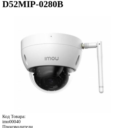
D52MIP-0280B
Код Товара:
imo00040
Производители