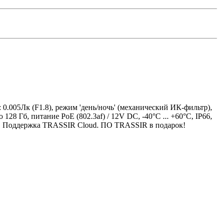
0.005Лк (F1.8), режим 'день/ночь' (механический ИК-фильтр),
8 Гб, питание PoE (802.3af) / 12V DC, -40°C ... +60°C, IP66,
ей). Поддержка TRASSIR Cloud. ПО TRASSIR в подарок!