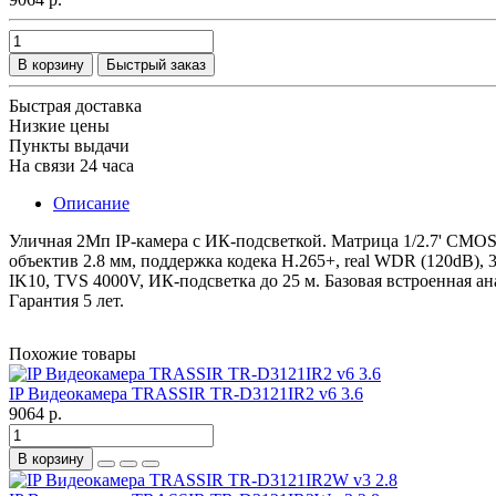
В корзину
Быстрый заказ
Быстрая доставка
Низкие цены
Пункты выдачи
На связи 24 часа
Описание
Уличная 2Мп IP-камера с ИК-подсветкой. Матрица 1/2.7' CMOS,
объектив 2.8 мм, поддержка кодека H.265+, real WDR (120dB), 3
IK10, TVS 4000V, ИК-подсветка до 25 м. Базовая встроенная 
Гарантия 5 лет.
Похожие товары
IP Видеокамера TRASSIR TR-D3121IR2 v6 3.6
9064 р.
В корзину