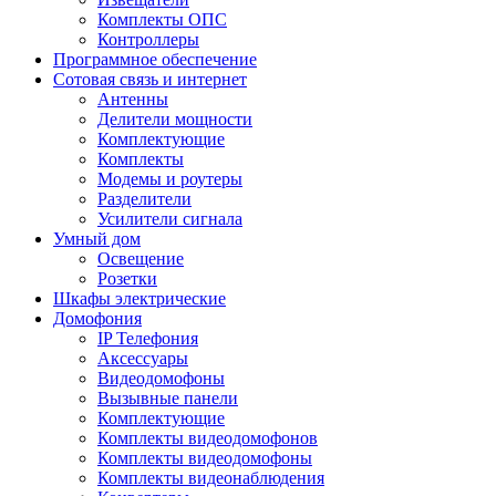
Комплекты ОПС
Контроллеры
Программное обеспечение
Сотовая связь и интернет
Антенны
Делители мощности
Комплектующие
Комплекты
Модемы и роутеры
Разделители
Усилители сигнала
Умный дом
Освещение
Розетки
Шкафы электрические
Домофония
IP Телефония
Аксессуары
Видеодомофоны
Вызывные панели
Комплектующие
Комплекты видеодомофонов
Комплекты видеодомофоны
Комплекты видеонаблюдения