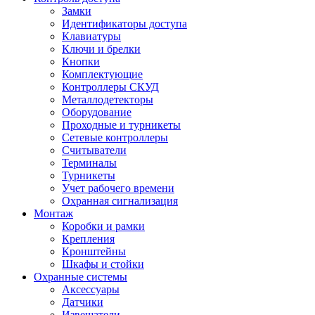
Замки
Идентификаторы доступа
Клавиатуры
Ключи и брелки
Кнопки
Комплектующие
Контроллеры СКУД
Металлодетекторы
Оборудование
Проходные и турникеты
Сетевые контроллеры
Считыватели
Терминалы
Турникеты
Учет рабочего времени
Охранная сигнализация
Монтаж
Коробки и рамки
Крепления
Кронштейны
Шкафы и стойки
Охранные системы
Аксессуары
Датчики
Извещатели