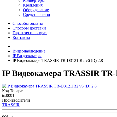
Конвертеры
Крепления
Оборудование
Средства связи
Способы оплаты
Способы доставки
Гарантия и возврат
Контакты
Видеонаблюдение
IP Видеокамеры
IP Видеокамера TRASSIR TR-D3121IR2 v6 (D) 2.8
IP Видеокамера TRASSIR TR-D
Код Товара:
trs0091
Производители
TRASSIR
9064 р.