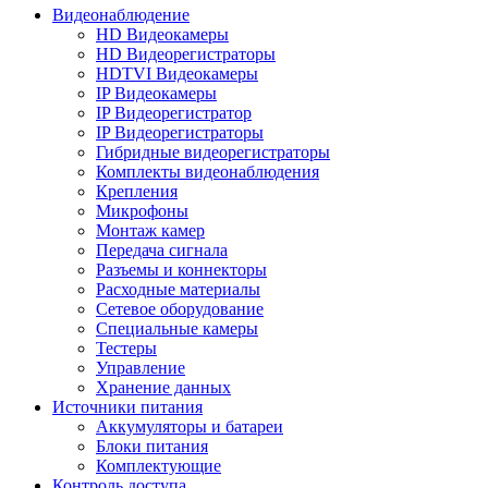
Видеонаблюдение
HD Видеокамеры
HD Видеорегистраторы
HDTVI Видеокамеры
IP Видеокамеры
IP Видеорегистратор
IP Видеорегистраторы
Гибридные видеорегистраторы
Комплекты видеонаблюдения
Крепления
Микрофоны
Монтаж камер
Передача сигнала
Разъемы и коннекторы
Расходные материалы
Сетевое оборудование
Специальные камеры
Тестеры
Управление
Хранение данных
Источники питания
Аккумуляторы и батареи
Блоки питания
Комплектующие
Контроль доступа