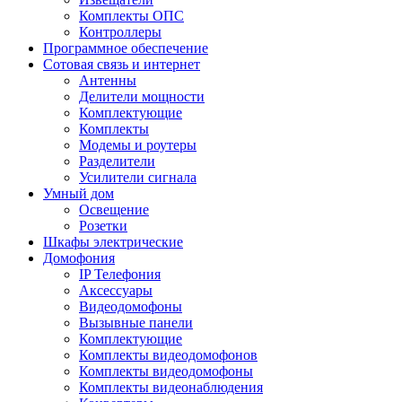
Комплекты ОПС
Контроллеры
Программное обеспечение
Сотовая связь и интернет
Антенны
Делители мощности
Комплектующие
Комплекты
Модемы и роутеры
Разделители
Усилители сигнала
Умный дом
Освещение
Розетки
Шкафы электрические
Домофония
IP Телефония
Аксессуары
Видеодомофоны
Вызывные панели
Комплектующие
Комплекты видеодомофонов
Комплекты видеодомофоны
Комплекты видеонаблюдения