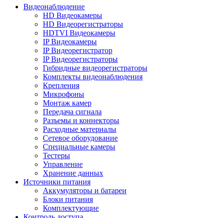
Видеонаблюдение
HD Видеокамеры
HD Видеорегистраторы
HDTVI Видеокамеры
IP Видеокамеры
IP Видеорегистратор
IP Видеорегистраторы
Гибридные видеорегистраторы
Комплекты видеонаблюдения
Крепления
Микрофоны
Монтаж камер
Передача сигнала
Разъемы и коннекторы
Расходные материалы
Сетевое оборудование
Специальные камеры
Тестеры
Управление
Хранение данных
Источники питания
Аккумуляторы и батареи
Блоки питания
Комплектующие
Контроль доступа