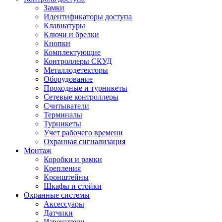
Замки
Идентификаторы доступа
Клавиатуры
Ключи и брелки
Кнопки
Комплектующие
Контроллеры СКУД
Металлодетекторы
Оборудование
Проходные и турникеты
Сетевые контроллеры
Считыватели
Терминалы
Турникеты
Учет рабочего времени
Охранная сигнализация
Монтаж
Коробки и рамки
Крепления
Кронштейны
Шкафы и стойки
Охранные системы
Аксессуары
Датчики
Извещатели