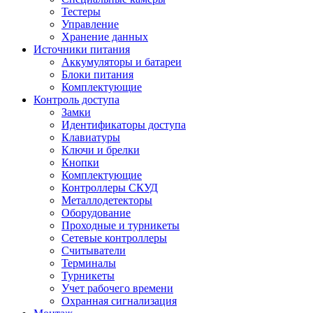
Тестеры
Управление
Хранение данных
Источники питания
Аккумуляторы и батареи
Блоки питания
Комплектующие
Контроль доступа
Замки
Идентификаторы доступа
Клавиатуры
Ключи и брелки
Кнопки
Комплектующие
Контроллеры СКУД
Металлодетекторы
Оборудование
Проходные и турникеты
Сетевые контроллеры
Считыватели
Терминалы
Турникеты
Учет рабочего времени
Охранная сигнализация