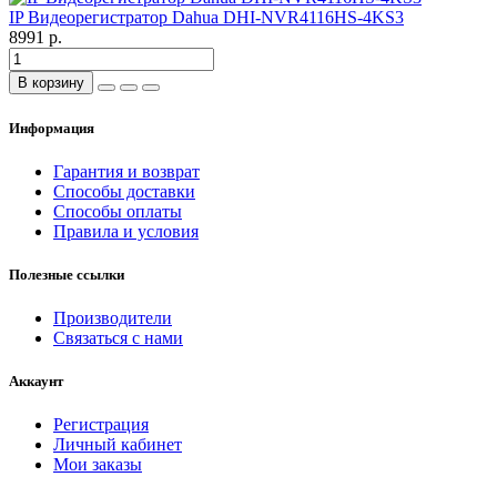
IP Видеорегистратор Dahua DHI-NVR4116HS-4KS3
8991 р.
В корзину
Информация
Гарантия и возврат
Способы доставки
Способы оплаты
Правила и условия
Полезные ссылки
Производители
Связаться с нами
Аккаунт
Регистрация
Личный кабинет
Мои заказы