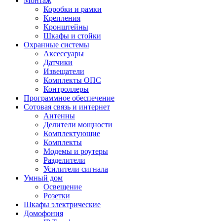
Монтаж
Коробки и рамки
Крепления
Кронштейны
Шкафы и стойки
Охранные системы
Аксессуары
Датчики
Извещатели
Комплекты ОПС
Контроллеры
Программное обеспечение
Сотовая связь и интернет
Антенны
Делители мощности
Комплектующие
Комплекты
Модемы и роутеры
Разделители
Усилители сигнала
Умный дом
Освещение
Розетки
Шкафы электрические
Домофония