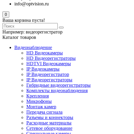
info@optvision.ru
0
Ваша корзина пуста!
Например:
видеорегистратор
Каталог товаров
Видеонаблюдение
HD Видеокамеры
HD Видеорегистраторы
HDTVI Видеокамеры
IP Видеокамеры
IP Видеорегистратор
IP Видеорегистраторы
Гибридные видеорегистраторы
Комплекты видеонаблюдения
Крепления
Микрофоны
Монтаж камер
Передача сигнала
Разъемы и коннекторы
Расходные материалы
Сетевое оборудование
Специальные камеры