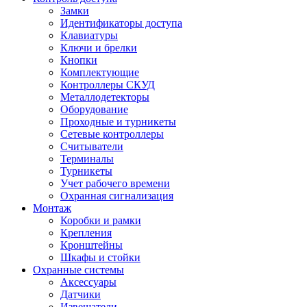
Замки
Идентификаторы доступа
Клавиатуры
Ключи и брелки
Кнопки
Комплектующие
Контроллеры СКУД
Металлодетекторы
Оборудование
Проходные и турникеты
Сетевые контроллеры
Считыватели
Терминалы
Турникеты
Учет рабочего времени
Охранная сигнализация
Монтаж
Коробки и рамки
Крепления
Кронштейны
Шкафы и стойки
Охранные системы
Аксессуары
Датчики
Извещатели