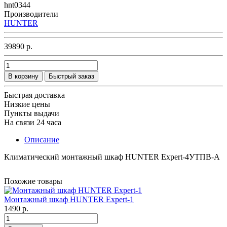
hnt0344
Производители
HUNTER
39890 р.
В корзину
Быстрый заказ
Быстрая доставка
Низкие цены
Пункты выдачи
На связи 24 часа
Описание
Климатический монтажный шкаф HUNTER Expert-4УТПВ-А
Похожие товары
Монтажный шкаф HUNTER Expert-1
1490 р.