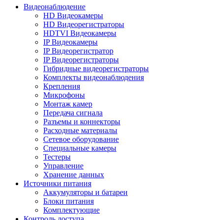
Видеонаблюдение
HD Видеокамеры
HD Видеорегистраторы
HDTVI Видеокамеры
IP Видеокамеры
IP Видеорегистратор
IP Видеорегистраторы
Гибридные видеорегистраторы
Комплекты видеонаблюдения
Крепления
Микрофоны
Монтаж камер
Передача сигнала
Разъемы и коннекторы
Расходные материалы
Сетевое оборудование
Специальные камеры
Тестеры
Управление
Хранение данных
Источники питания
Аккумуляторы и батареи
Блоки питания
Комплектующие
Контроль доступа