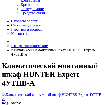
Конвертеры
Крепления
Оборудование
Средства связи
Способы оплаты
Способы доставки
Гарантия и возврат
Контакты
Шкафы электрические
Климатический монтажный шкаф HUNTER Expert-
4УТПВ-А
Климатический монтажный
шкаф HUNTER Expert-
4УТПВ-А
Код Товара: