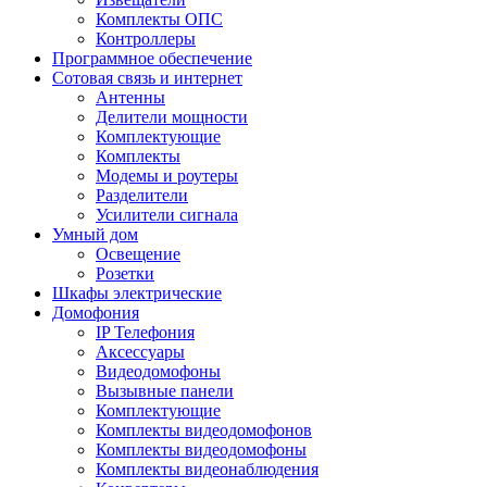
Комплекты ОПС
Контроллеры
Программное обеспечение
Сотовая связь и интернет
Антенны
Делители мощности
Комплектующие
Комплекты
Модемы и роутеры
Разделители
Усилители сигнала
Умный дом
Освещение
Розетки
Шкафы электрические
Домофония
IP Телефония
Аксессуары
Видеодомофоны
Вызывные панели
Комплектующие
Комплекты видеодомофонов
Комплекты видеодомофоны
Комплекты видеонаблюдения