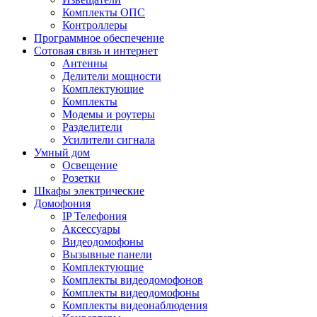
Комплекты ОПС
Контроллеры
Программное обеспечение
Сотовая связь и интернет
Антенны
Делители мощности
Комплектующие
Комплекты
Модемы и роутеры
Разделители
Усилители сигнала
Умный дом
Освещение
Розетки
Шкафы электрические
Домофония
IP Телефония
Аксессуары
Видеодомофоны
Вызывные панели
Комплектующие
Комплекты видеодомофонов
Комплекты видеодомофоны
Комплекты видеонаблюдения