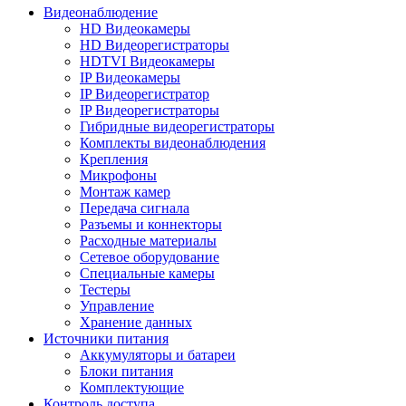
Видеонаблюдение
HD Видеокамеры
HD Видеорегистраторы
HDTVI Видеокамеры
IP Видеокамеры
IP Видеорегистратор
IP Видеорегистраторы
Гибридные видеорегистраторы
Комплекты видеонаблюдения
Крепления
Микрофоны
Монтаж камер
Передача сигнала
Разъемы и коннекторы
Расходные материалы
Сетевое оборудование
Специальные камеры
Тестеры
Управление
Хранение данных
Источники питания
Аккумуляторы и батареи
Блоки питания
Комплектующие
Контроль доступа