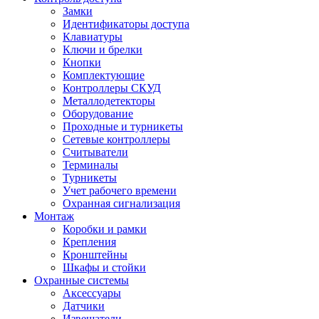
Замки
Идентификаторы доступа
Клавиатуры
Ключи и брелки
Кнопки
Комплектующие
Контроллеры СКУД
Металлодетекторы
Оборудование
Проходные и турникеты
Сетевые контроллеры
Считыватели
Терминалы
Турникеты
Учет рабочего времени
Охранная сигнализация
Монтаж
Коробки и рамки
Крепления
Кронштейны
Шкафы и стойки
Охранные системы
Аксессуары
Датчики
Извещатели