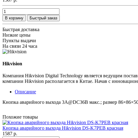
В корзину
Быстрый заказ
Быстрая доставка
Низкие цены
Пункты выдачи
На связи 24 часа
Hikvision
Компания Hikvision Digital Technology является ведущим пос
компании Hikvision располагается в Китае. Начав с инновацион
Описание
Кнопка аварийного выхода 3A@DC36В макс.; размер 86×86×50
Похожие товары
Кнопка аварийного выхода Hikvision DS-K7PEB красная
1587 р.