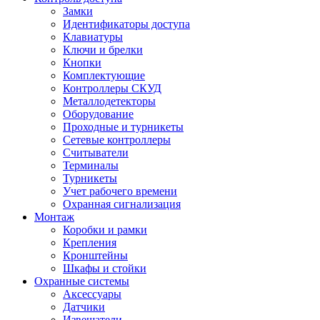
Замки
Идентификаторы доступа
Клавиатуры
Ключи и брелки
Кнопки
Комплектующие
Контроллеры СКУД
Металлодетекторы
Оборудование
Проходные и турникеты
Сетевые контроллеры
Считыватели
Терминалы
Турникеты
Учет рабочего времени
Охранная сигнализация
Монтаж
Коробки и рамки
Крепления
Кронштейны
Шкафы и стойки
Охранные системы
Аксессуары
Датчики
Извещатели