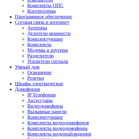
Комплекты ОПС
Контроллеры
Программное обеспечение
Сотовая связь и интернет
Антенны
Делители мощности
Комплектующие
Комплекты
Модемы и роутеры
Разделители
Усилители сигнала
Умный дом
Освещение
Розетки
Шкафы электрические
Домофония
IP Телефония
Аксессуары
Видеодомофоны
Вызывные панели
Комплектующие
Комплекты видеодомофонов
Комплекты видеодомофоны
Комплекты видеонаблюдения