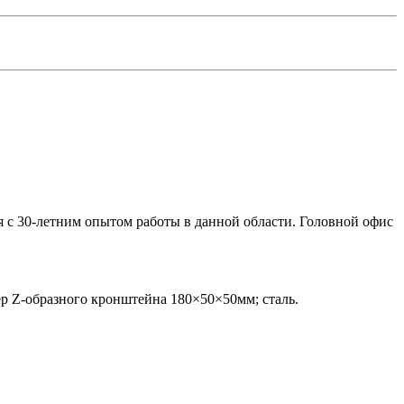
я с 30-летним опытом работы в данной области. Головной офис
р Z-образного кронштейна 180×50×50мм; сталь.