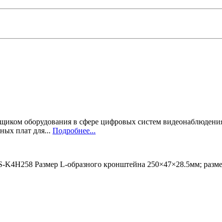
тавщиком оборудования в сфере цифровых систем видеонаблюдени
ных плат для...
Подробнее...
-K4H258 Размер L-образного кронштейна 250×47×28.5мм; разме