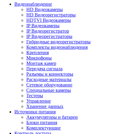
Видеонаблюдение
HD Видеокамеры
HD Видеорегистраторы
HDTVI Видеокамеры
IP Видеокамеры
IP Видеорегистратор
IP Видеорегистраторы
Гибридные видеорегистраторы
Комплекты видеонаблюдения
Крепления
Микрофоны
Монтаж камер
Передача сигнала
Разъемы и коннекторы
Расходные материалы
Сетевое оборудование
Специальные камеры
Тестеры
Управление
Хранение данных
Источники питания
Аккумуляторы и батареи
Блоки питания
Комплектующие
Контроль доступа